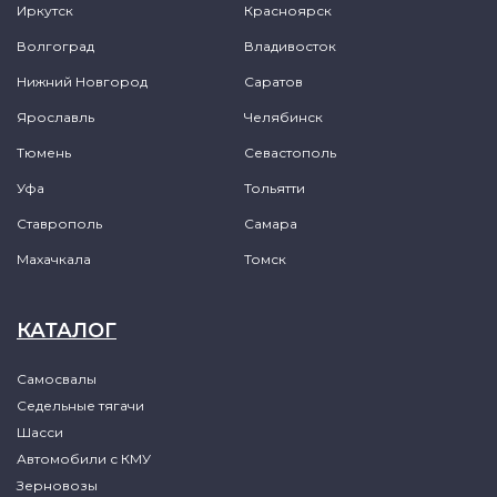
Иркутск
Красноярск
Волгоград
Владивосток
Нижний Новгород
Саратов
Ярославль
Челябинск
Тюмень
Севастополь
Уфа
Тольятти
Ставрополь
Самара
Махачкала
Томск
КАТАЛОГ
Самосвалы
Седельные тягачи
Шасси
Автомобили с КМУ
Зерновозы