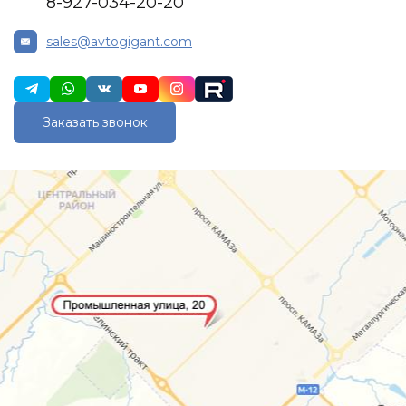
8-927-034-20-20
sales@avtogigant.com
Заказать звонок