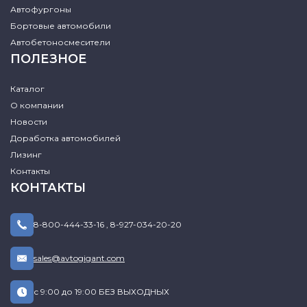
Автофургоны
Бортовые автомобили
Автобетоносмесители
ПОЛЕЗНОЕ
Каталог
О компании
Новости
Доработка автомобилей
Лизинг
Контакты
КОНТАКТЫ
8-800-444-33-16
,
8-927-034-20-20
sales@avtogigant.com
с 9:00 до 19:00 БЕЗ ВЫХОДНЫХ