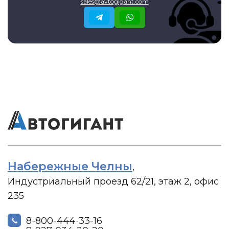
sales@avtogigant.com
Набережные Челны
,
Индустриальный проезд 62/21, этаж 2, офис
235
8-800-444-33-16