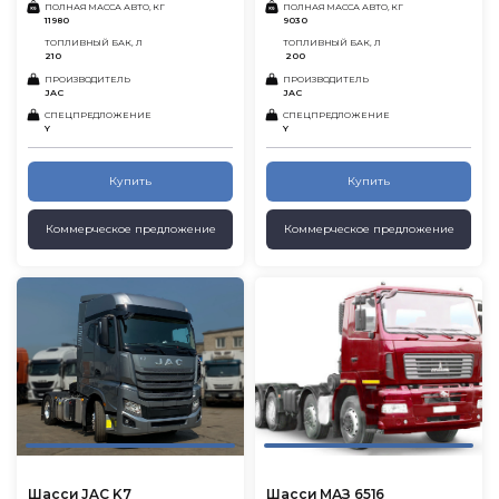
ПОЛНАЯ МАССА АВТО, КГ
ПОЛНАЯ МАССА АВТО, КГ
11980
9030
ТОПЛИВНЫЙ БАК, Л
ТОПЛИВНЫЙ БАК, Л
210
200
ПРОИЗВОДИТЕЛЬ
ПРОИЗВОДИТЕЛЬ
JAC
JAC
СПЕЦПРЕДЛОЖЕНИЕ
СПЕЦПРЕДЛОЖЕНИЕ
Y
Y
Купить
Купить
Коммерческое предложение
Коммерческое предложение
Шасси JAC K7
Шасси МАЗ 6516