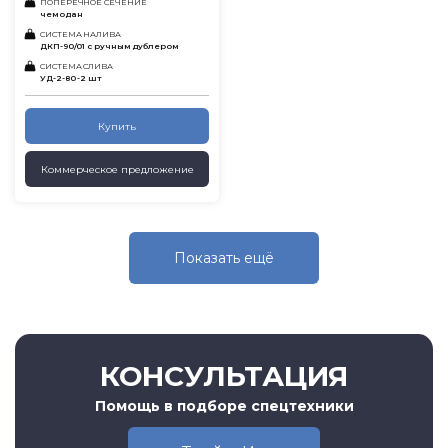
ПОПЕРЕЧНОЕ СЕЧЕНИЕ
чемодан
СИСТЕМА НАЛИВА
ДКП-90/01 с ручным дублером
СИСТЕМА СЛИВА
УД-2-80 -2 шт
Купить
Коммерческое предложение
Показать eщё
КОНСУЛЬТАЦИЯ
Помощь в подборе спецтехники