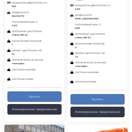
МОЩНОСТЬ ДВИГАТЕЛЯ, Л.С.
МОЩНОСТЬ ДВИГАТЕЛЯ, Л.С.
160
420
МОДЕЛЬ КПП
МОДЕЛЬ КПП
WLY6G70
FAW, CA10TAX190F
ТОПЛИВНЫЙ БАК, Л
ТОПЛИВНЫЙ БАК, Л
200
600
МАТЕРИАЛ ЦИСТЕРНЫ
МАТЕРИАЛ ЦИСТЕРНЫ
сталь 09Г2С
сталь 09Г2С
КОЛИЧЕСТВО ОТСЕКОВ
КОЛИЧЕСТВО ОТСЕКОВ
1
2
ОБЪЕМ ЦИСТЕРНЫ, М3
ОБЪЕМ ЦИСТЕРНЫ, М3
10
12
ПОПЕРЕЧНОЕ СЕЧЕНИЕ
ПОПЕРЕЧНОЕ СЕЧЕНИЕ
чемодан
чемодан
СИСТЕМА НАЛИВА
СИСТЕМА НАЛИВА
СИСТЕМА СЛИВА
СИСТЕМА СЛИВА
Купить
Купить
Коммерческое предложение
Коммерческое предложение