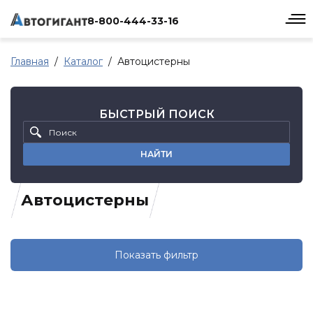
8-800-444-33-16
Главная
Каталог
Автоцистерны
БЫСТРЫЙ ПОИСК
НАЙТИ
Автоцистерны
Показать фильтр