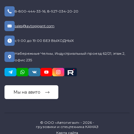
8-800-444-33-16
,
8-927-034-20-20
sales@avtogigant.com
с 9:00 до 19:00 БЕЗ ВЫХОДНЫХ
Набережные Челны, Индустриальный проезд 62/21, этаж 2,
офис 235
Мы на авито
© ООО «Автогигант» - 2026 -
грузовики и спецтехника КАМАЗ
Карта сайта