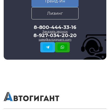
Трейд-Ин
Лизинг
8-800-444-33-16
Заказать звонок
8-927-034-20-20
sales@avtogigant.com