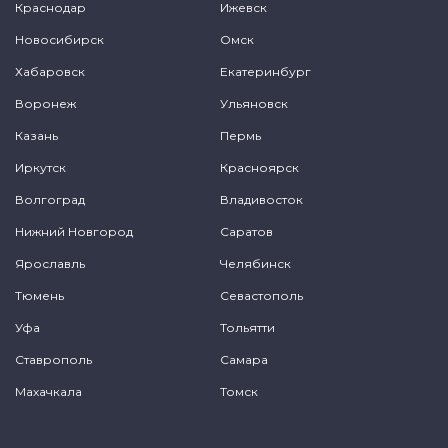
Краснодар
Ижевск
Новосибирск
Омск
Хабаровск
Екатеринбург
Воронеж
Ульяновск
Казань
Пермь
Иркутск
Красноярск
Волгоград
Владивосток
Нижний Новгород
Саратов
Ярославль
Челябинск
Тюмень
Севастополь
Уфа
Тольятти
Ставрополь
Самара
Махачкала
Томск