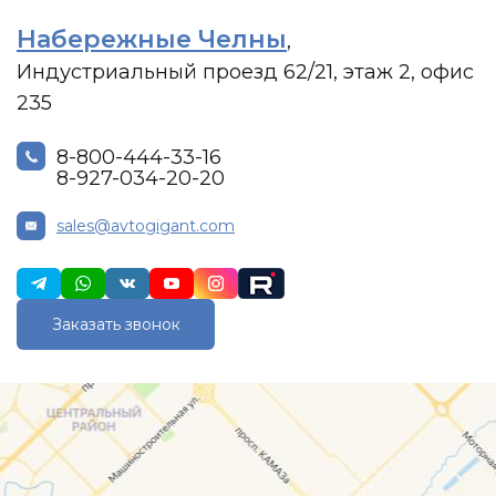
Набережные Челны
,
Индустриальный проезд 62/21, этаж 2, офис
235
8-800-444-33-16
8-927-034-20-20
sales@avtogigant.com
Заказать звонок