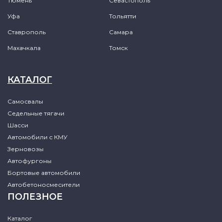
Тюмень
Севастополь
Уфа
Тольятти
Ставрополь
Самара
Махачкала
Томск
КАТАЛОГ
Самосвалы
Седельные тягачи
Шасси
Автомобили с КМУ
Зерновозы
Автофургоны
Бортовые автомобили
Автобетоносмесители
ПОЛЕЗНОЕ
Каталог