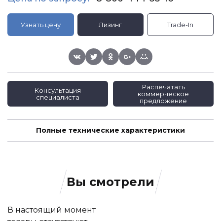
Узнать цену
Лизинг
Trade-In
Распечатать
Консультация
коммерческое
специалиста
предложение
Полные технические характеристики
Вы смотрели
В настоящий момент