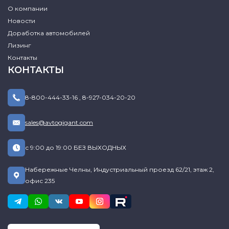
О компании
Новости
Доработка автомобилей
Лизинг
Контакты
КОНТАКТЫ
8-800-444-33-16
,
8-927-034-20-20
sales@avtogigant.com
с 9:00 до 19:00 БЕЗ ВЫХОДНЫХ
Набережные Челны, Индустриальный проезд 62/21, этаж 2,
офис 235