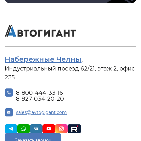
Набережные Челны
,
Индустриальный проезд 62/21, этаж 2, офис
235
8-800-444-33-16
8-927-034-20-20
sales@avtogigant.com
Заказать звонок