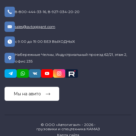
8-800-444-33-16
,
8-927-034-20-20
sales@avtogigant.com
с 9:00 до 19:00 БЕЗ ВЫХОДНЫХ
Набережные Челны, Индустриальный проезд 62/21, этаж 2,
офис 235
Мы на авито
© ООО «Автогигант» - 2026 -
грузовики и спецтехника КАМАЗ
Карта сайта