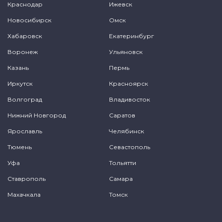
Краснодар
Ижевск
Новосибирск
Омск
Хабаровск
Екатеринбург
Воронеж
Ульяновск
Казань
Пермь
Иркутск
Красноярск
Волгоград
Владивосток
Нижний Новгород
Саратов
Ярославль
Челябинск
Тюмень
Севастополь
Уфа
Тольятти
Ставрополь
Самара
Махачкала
Томск