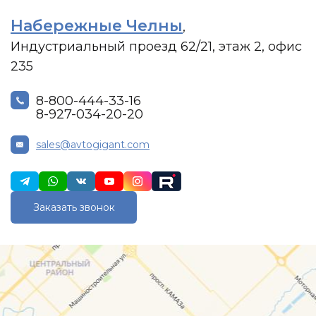
Набережные Челны
,
Индустриальный проезд 62/21, этаж 2, офис
235
8-800-444-33-16
8-927-034-20-20
sales@avtogigant.com
Заказать звонок