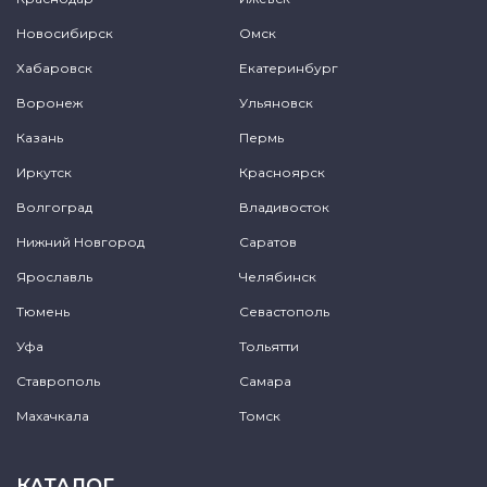
Новосибирск
Омск
Хабаровск
Екатеринбург
Воронеж
Ульяновск
Казань
Пермь
Иркутск
Красноярск
Волгоград
Владивосток
Нижний Новгород
Саратов
Ярославль
Челябинск
Тюмень
Севастополь
Уфа
Тольятти
Ставрополь
Самара
Махачкала
Томск
КАТАЛОГ