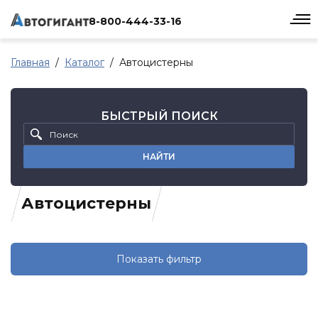
8-800-444-33-16
Главная
Каталог
Автоцистерны
БЫСТРЫЙ ПОИСК
НАЙТИ
Автоцистерны
Показать фильтр