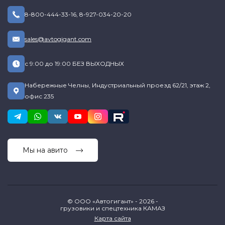
8-800-444-33-16
,
8-927-034-20-20
sales@avtogigant.com
с 9:00 до 19:00 БЕЗ ВЫХОДНЫХ
Набережные Челны, Индустриальный проезд 62/21, этаж 2,
офис 235
Мы на авито
© ООО «Автогигант» - 2026 -
грузовики и спецтехника КАМАЗ
Карта сайта