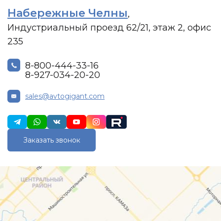
Набережные Челны
,
Индустриальный проезд 62/21, этаж 2, офис
235
8-800-444-33-16
8-927-034-20-20
sales@avtogigant.com
Заказать звонок