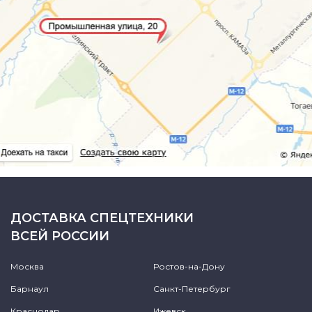
ДОСТАВКА СПЕЦТЕХНИКИ
ВСЕЙ РОССИИ
Москва
Ростов-на-Дону
Барнаул
Санкт-Петербург
Краснодар
Ижевск