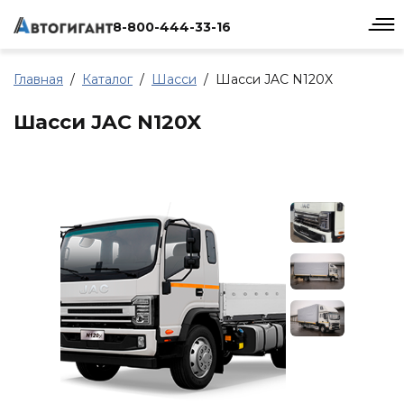
8-800-444-33-16
Главная
Каталог
Шасси
Шасси JAC N120X
Шасси JAC N120X