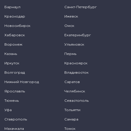
Барнаул
Санкт-Петербург
Краснодар
Ижевск
Новосибирск
Омск
Хабаровск
Екатеринбург
Воронеж
Ульяновск
Казань
Пермь
Иркутск
Красноярск
Волгоград
Владивосток
Нижний Новгород
Саратов
Ярославль
Челябинск
Тюмень
Севастополь
Уфа
Тольятти
Ставрополь
Самара
Махачкала
Томск