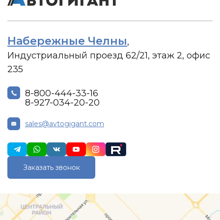
Набережные Челны
,
Индустриальный проезд 62/21, этаж 2, офис
235
8-800-444-33-16
8-927-034-20-20
sales@avtogigant.com
Заказать звонок