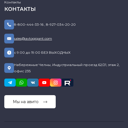
Контакты
КОНТАКТЫ
8-800-444-33-16
,
8-927-034-20-20
sales@avtogigant.com
с 9:00 до 19:00 БЕЗ ВЫХОДНЫХ
Набережные Челны, Индустриальный проезд 62/21, этаж 2,
офис 235
Мы на авито