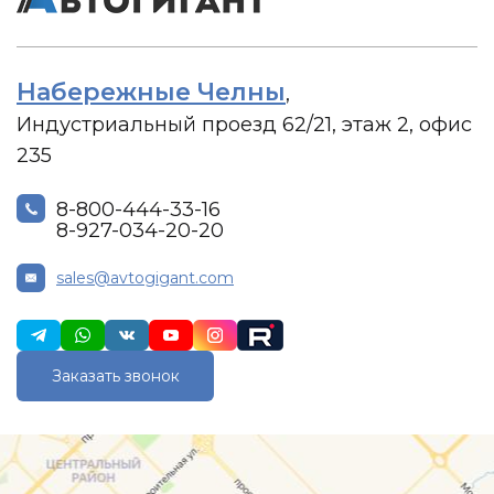
Набережные Челны
,
Индустриальный проезд 62/21, этаж 2, офис
235
8-800-444-33-16
8-927-034-20-20
sales@avtogigant.com
Заказать звонок