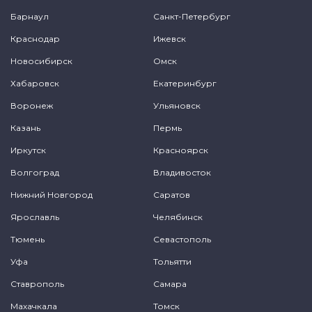
Барнаул
Санкт-Петербург
Краснодар
Ижевск
Новосибирск
Омск
Хабаровск
Екатеринбург
Воронеж
Ульяновск
Казань
Пермь
Иркутск
Красноярск
Волгоград
Владивосток
Нижний Новгород
Саратов
Ярославль
Челябинск
Тюмень
Севастополь
Уфа
Тольятти
Ставрополь
Самара
Махачкала
Томск