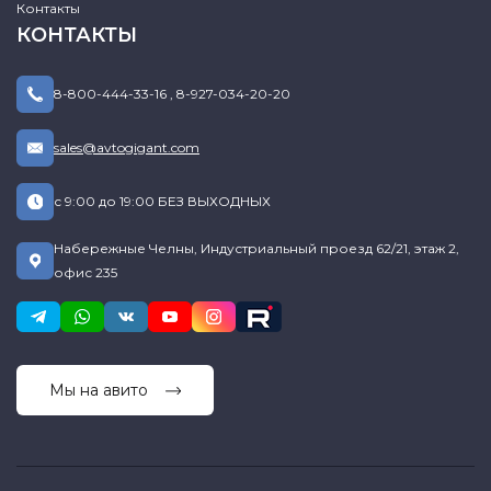
Контакты
КОНТАКТЫ
8-800-444-33-16
,
8-927-034-20-20
sales@avtogigant.com
с 9:00 до 19:00 БЕЗ ВЫХОДНЫХ
Набережные Челны, Индустриальный проезд 62/21, этаж 2,
офис 235
Мы на авито