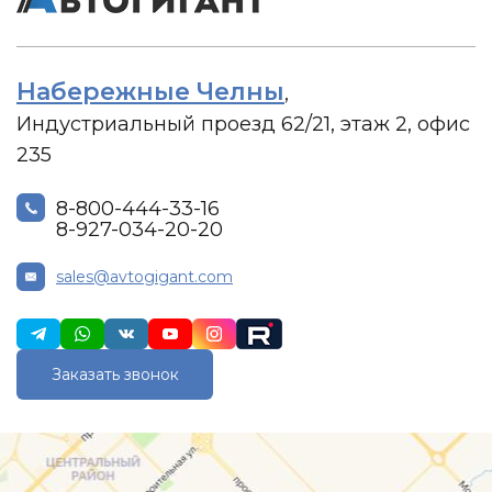
Набережные Челны
,
Индустриальный проезд 62/21, этаж 2, офис
235
8-800-444-33-16
8-927-034-20-20
sales@avtogigant.com
Заказать звонок