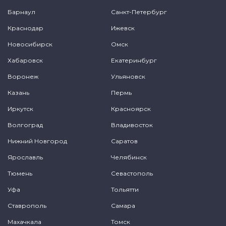
Барнаул
Санкт-Петербург
Краснодар
Ижевск
Новосибирск
Омск
Хабаровск
Екатеринбург
Воронеж
Ульяновск
Казань
Пермь
Иркутск
Красноярск
Волгоград
Владивосток
Нижний Новгород
Саратов
Ярославль
Челябинск
Тюмень
Севастополь
Уфа
Тольятти
Ставрополь
Самара
Махачкала
Томск