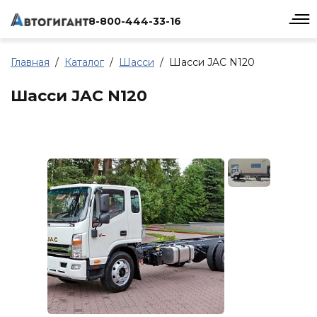
8-800-444-33-16
Главная
Каталог
Шасси
Шасси JAC N120
Шасси JAC N120