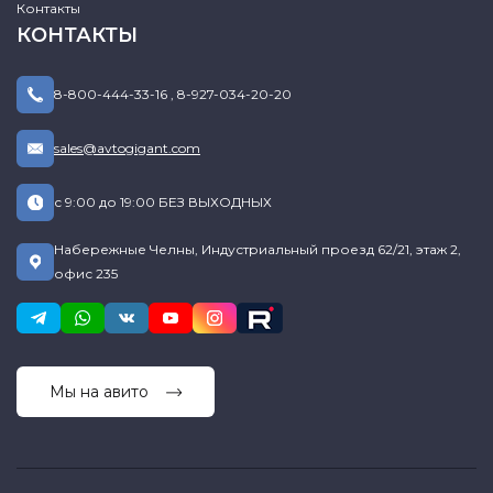
Контакты
КОНТАКТЫ
8-800-444-33-16
,
8-927-034-20-20
sales@avtogigant.com
с 9:00 до 19:00 БЕЗ ВЫХОДНЫХ
Набережные Челны, Индустриальный проезд 62/21, этаж 2,
офис 235
Мы на авито