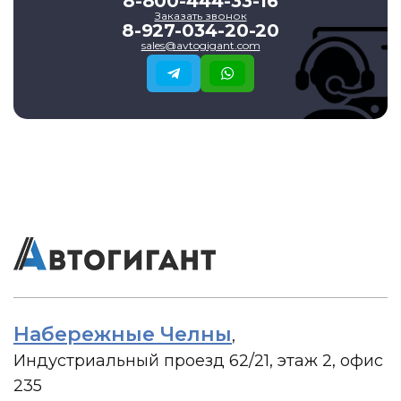
8-800-444-33-16
Заказать звонок
8-927-034-20-20
sales@avtogigant.com
Набережные Челны
,
Индустриальный проезд 62/21, этаж 2, офис
235