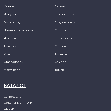
Казань
Пермь
Иркутск
Красноярск
Волгоград
Владивосток
Нижний Новгород
Саратов
Ярославль
Челябинск
Тюмень
Севастополь
Уфа
Тольятти
Ставрополь
Самара
Махачкала
Томск
КАТАЛОГ
Самосвалы
Седельные тягачи
Шасси