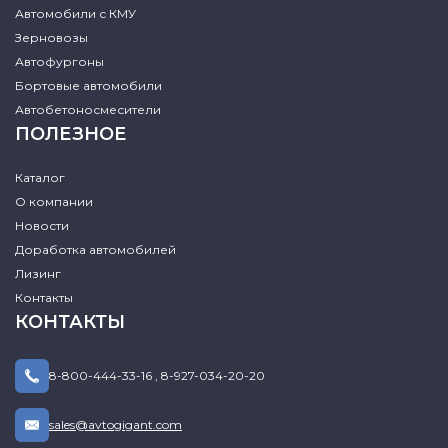
Автомобили с КМУ
Зерновозы
Автофургоны
Бортовые автомобили
Автобетоносмесители
ПОЛЕЗНОЕ
Каталог
О компании
Новости
Доработка автомобилей
Лизинг
Контакты
КОНТАКТЫ
8-800-444-33-16
,
8-927-034-20-20
sales@avtogigant.com