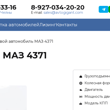
33-16
8-927-034-20-20
 Челны
E-mail:
sales@avtogigant.com
тка автомобилей
Лизинг
Контакты
вой автомобиль МАЗ 4371
 МАЗ 4371
Грузоподъемно
Колесная фор
Двигатель
Мощность двиг
Модель КПП