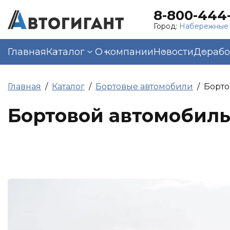
8-800-444-
Город:
Набережные
Главная
Каталог
О компании
Новости
Дорабо
Главная
Каталог
Бортовые автомобили
Борто
Бортовой автомобиль