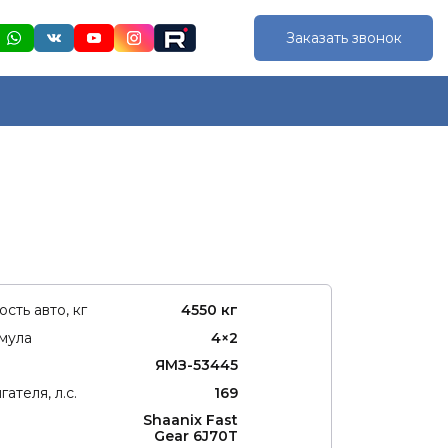
Заказать звонок
сть авто, кг
4550 кг
мула
4×2
ЯМЗ-53445
ателя, л.с.
169
Shaanix Fast
Gear 6J70T