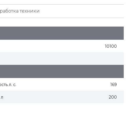
работка техники
10100
ть л. с.
169
 л
200