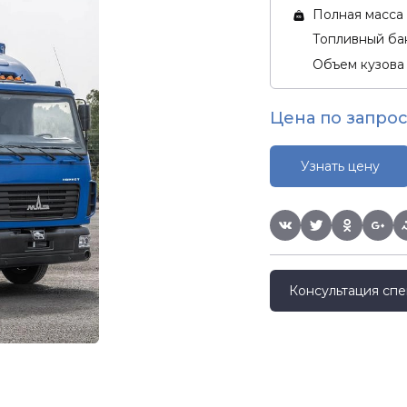
Полная масса 
Топливный бак
Объем кузова
Цена по запрос
Узнать цену
Консультация спе