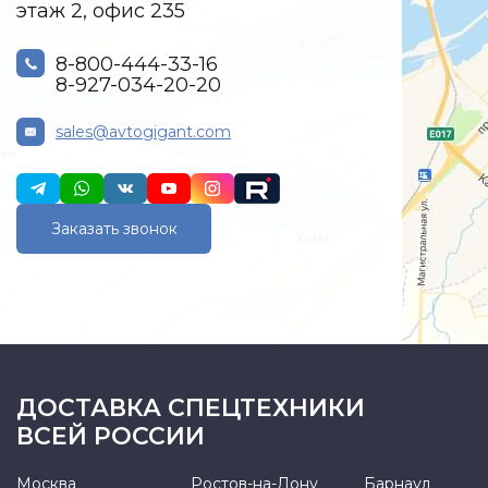
этаж 2, офис 235
8-800-444-33-16
8-927-034-20-20
sales@avtogigant.com
Заказать звонок
ДОСТАВКА СПЕЦТЕХНИКИ
ВСЕЙ РОССИИ
Москва
Ростов-на-Дону
Барнаул