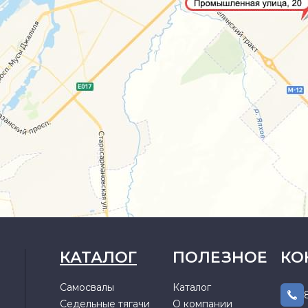
КАТАЛОГ
ПОЛЕЗНОЕ
КО
Самосвалы
Каталог
Седельные тягачи
О компании