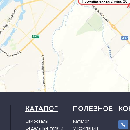
КАТАЛОГ
ПОЛЕЗНОЕ
КО
Самосвалы
Каталог
Седельные тягачи
О компании