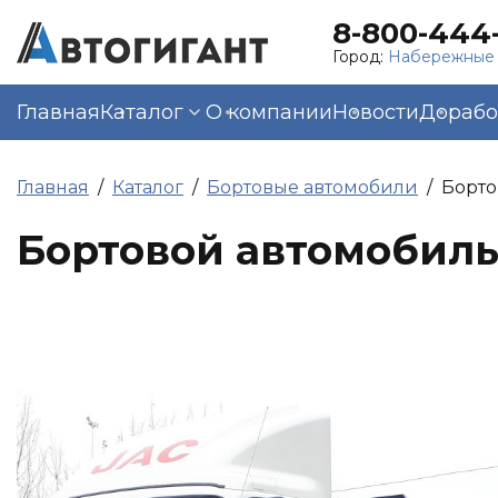
8-800-444-
Город:
Набережные
Главная
Каталог
О компании
Новости
Дорабо
Главная
Каталог
Бортовые автомобили
Борто
Бортовой автомобиль