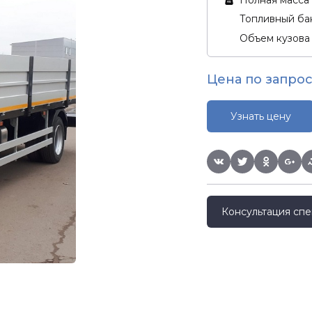
Топливный бак
Объем кузова
Цена по запрос
Узнать цену
Консультация спе