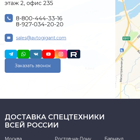
этаж 2, офис 235
8-800-444-33-16
8-927-034-20-20
sales@avtogigant.com
Заказать звонок
ДОСТАВКА СПЕЦТЕХНИКИ
ВСЕЙ РОССИИ
Москва
Ростов-на-Дону
Барнаул