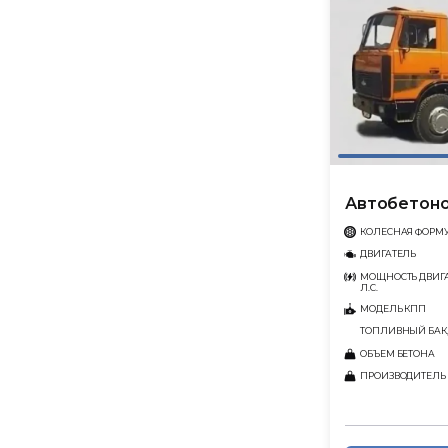
Автобетоно
КОЛЕСНАЯ ФОРМ
ДВИГАТЕЛЬ
МОЩНОСТЬ ДВИГА
Л.С.
МОДЕЛЬ КПП
ТОПЛИВНЫЙ БАК,
ОБЪЕМ БЕТОНА
ПРОИЗВОДИТЕЛЬ