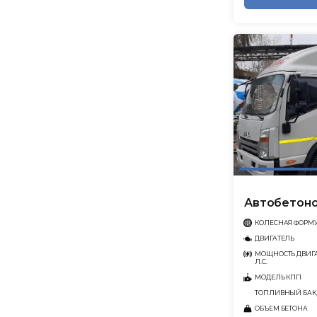
Автобетоно
КОЛЕСНАЯ ФОРМ
ДВИГАТЕЛЬ
МОЩНОСТЬ ДВИГА
Л.С.
МОДЕЛЬ КПП
ТОПЛИВНЫЙ БАК,
ОБЪЕМ БЕТОНА