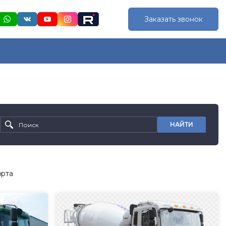
Заказать звонок
НАЙТИ
орта