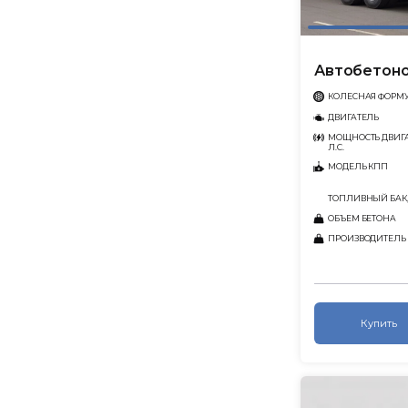
Автобетоно
КОЛЕСНАЯ ФОРМ
ДВИГАТЕЛЬ
МОЩНОСТЬ ДВИГА
Л.С.
МОДЕЛЬ КПП
ТОПЛИВНЫЙ БАК,
ОБЪЕМ БЕТОНА
ПРОИЗВОДИТЕЛЬ
Купить