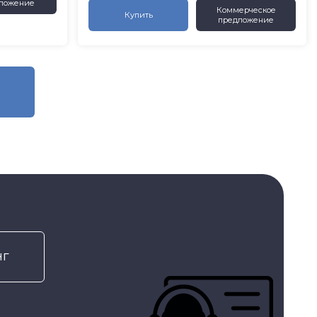
ложение
Коммерческое
Купить
предложение
нг