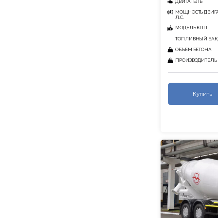
ДВИГАТЕЛЬ
МОЩНОСТЬ ДВИГА
Л.С.
МОДЕЛЬ КПП
ТОПЛИВНЫЙ БАК,
ОБЪЕМ БЕТОНА
ПРОИЗВОДИТЕЛЬ
Купить