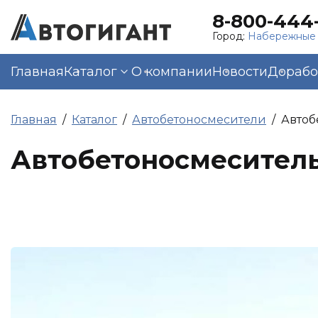
8-800-444-
Город:
Набережные
Главная
Каталог
О компании
Новости
Дорабо
Главная
Каталог
Автобетоносмесители
Автоб
Автобетоносмеситель