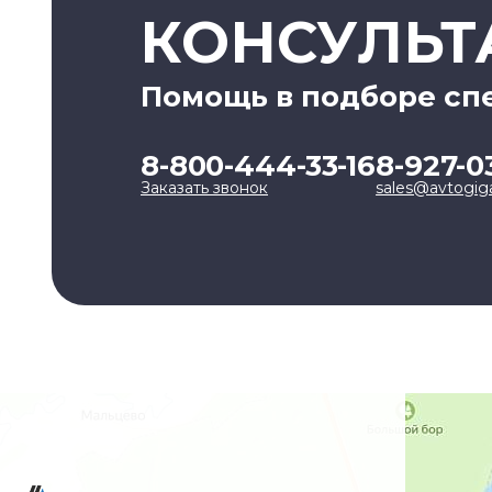
КОНСУЛЬТ
Помощь в подборе сп
8-800-444-33-16
8-927-0
Заказать звонок
sales@avtogig