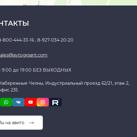
НТАКТЫ
8-800-444-33-16
,
8-927-034-20-20
sales@avtogigant.com
с 9:00 до 19:00 БЕЗ ВЫХОДНЫХ
Набережные Челны, Индустриальный проезд 62/21, этаж 2,
офис 235
ы на авито