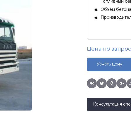
Топливный бак
Объем бетон
Производите
Цена по запрос
Узнать цену
Консультация спе