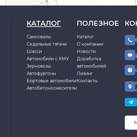
КАТАЛОГ
ПОЛЕЗНОЕ
КО
Самосвалы
Каталог
Седельные тягачи
О компании
Шасси
Новости
Автомобили с КМУ
Доработка
Зерновозы
автомобилей
Автофургоны
Лизинг
Бортовые автомобили
Контакты
Автобетоносмесители
М