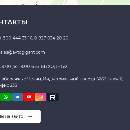
НТАКТЫ
8-800-444-33-16
,
8-927-034-20-20
sales@avtogigant.com
с 9:00 до 19:00 БЕЗ ВЫХОДНЫХ
Набережные Челны, Индустриальный проезд 62/21, этаж 2,
офис 235
ы на авито