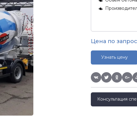
Производите
Цена по запрос
Узнать цену
Консультация спе