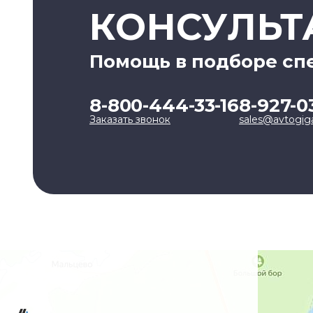
КОНСУЛЬТ
Помощь в подборе сп
8-800-444-33-16
8-927-0
Заказать звонок
sales@avtogig