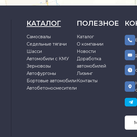
КАТАЛОГ
ПОЛЕЗНОЕ
КО
Самосвалы
Каталог
Седельные тягачи
О компании
Шасси
Новости
Автомобили с КМУ
Доработка
Зерновозы
автомобилей
Автофургоны
Лизинг
Бортовые автомобили
Контакты
Автобетоносмесители
М