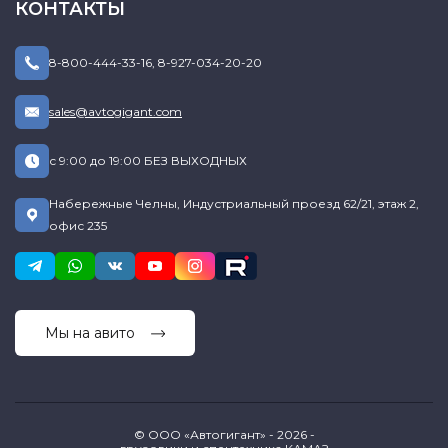
КОНТАКТЫ
8-800-444-33-16
,
8-927-034-20-20
sales@avtogigant.com
с 9:00 до 19:00 БЕЗ ВЫХОДНЫХ
Набережные Челны, Индустриальный проезд 62/21, этаж 2,
офис 235
Мы на авито
© ООО «Автогигант» - 2026 -