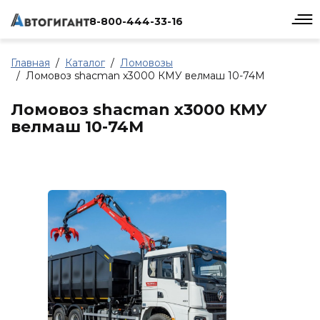
8-800-444-33-16
Главная
Каталог
Ломовозы
Ломовоз shacman x3000 КМУ велмаш 10-74М
Ломовоз shacman x3000 КМУ
велмаш 10-74М