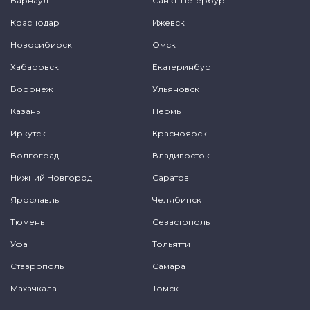
Барнаул
Санкт-Петербург
Краснодар
Ижевск
Новосибирск
Омск
Хабаровск
Екатеринбург
Воронеж
Ульяновск
Казань
Пермь
Иркутск
Красноярск
Волгоград
Владивосток
Нижний Новгород
Саратов
Ярославль
Челябинск
Тюмень
Севастополь
Уфа
Тольятти
Ставрополь
Самара
Махачкала
Томск