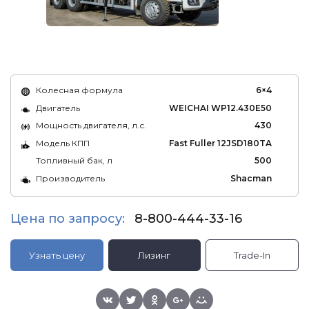
Колесная формула
6×4
Двигатель
WEICHAI WP12.430E50
Мощность двигателя, л.с.
430
Модель КПП
Fast Fuller 12JSD180TA
Топливный бак, л
500
Производитель
Shacman
Цена по запросу:
8-800-444-33-16
Узнать цену
Лизинг
Trade-In