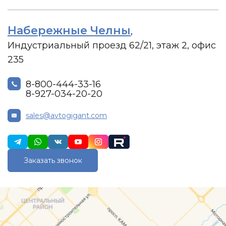
Набережные Челны
,
Индустриальный проезд 62/21, этаж 2, офис
235
8-800-444-33-16
8-927-034-20-20
sales@avtogigant.com
Заказать звонок