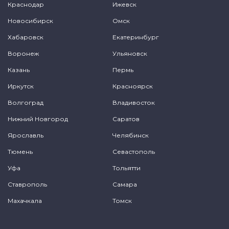
Краснодар
Ижевск
Новосибирск
Омск
Хабаровск
Екатеринбург
Воронеж
Ульяновск
Казань
Пермь
Иркутск
Красноярск
Волгоград
Владивосток
Нижний Новгород
Саратов
Ярославль
Челябинск
Тюмень
Севастополь
Уфа
Тольятти
Ставрополь
Самара
Махачкала
Томск