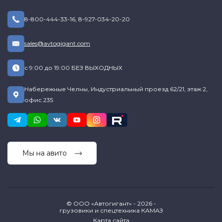
8-800-444-33-16
,
8-927-034-20-20
sales@avtogigant.com
с 9:00 до 19:00 БЕЗ ВЫХОДНЫХ
Набережные Челны, Индустриальный проезд 62/21, этаж 2,
офис 235
Мы на авито
© ООО «Автогигант» - 2026 -
грузовики и спецтехника КАМАЗ
Карта сайта