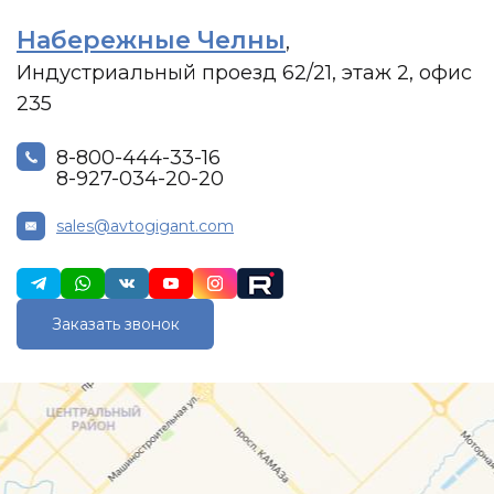
Набережные Челны
,
Индустриальный проезд 62/21, этаж 2, офис
235
8-800-444-33-16
8-927-034-20-20
sales@avtogigant.com
Заказать звонок