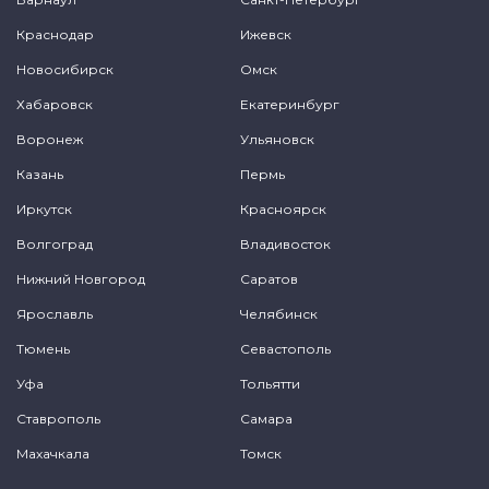
Краснодар
Ижевск
Новосибирск
Омск
Хабаровск
Екатеринбург
Воронеж
Ульяновск
Казань
Пермь
Иркутск
Красноярск
Волгоград
Владивосток
Нижний Новгород
Саратов
Ярославль
Челябинск
Тюмень
Севастополь
Уфа
Тольятти
Ставрополь
Самара
Махачкала
Томск