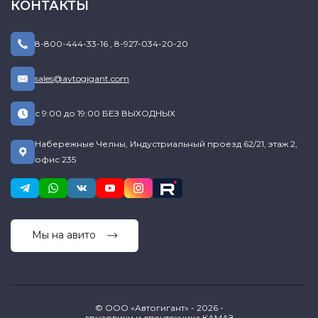
КОНТАКТЫ
8-800-444-33-16
,
8-927-034-20-20
sales@avtogigant.com
с 9:00 до 19:00 БЕЗ ВЫХОДНЫХ
Набережные Челны, Индустриальный проезд 62/21, этаж 2,
офис 235
Мы на авито
© ООО «Автогигант» - 2026 -
грузовики и спецтехника КАМАЗ