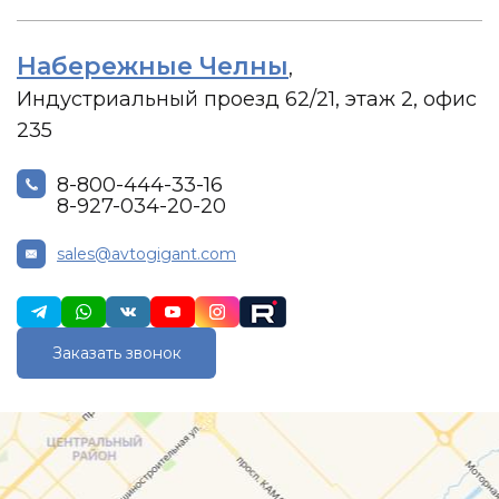
Набережные Челны
,
Индустриальный проезд 62/21, этаж 2, офис
235
8-800-444-33-16
8-927-034-20-20
sales@avtogigant.com
Заказать звонок