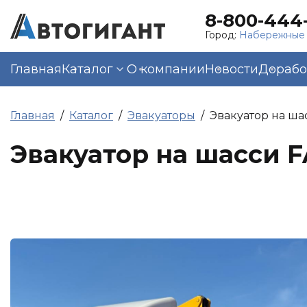
8-800-444-
Город:
Набережные
Главная
Каталог
О компании
Новости
Дорабо
Главная
Каталог
Эвакуаторы
Эвакуатор на ша
Эвакуатор на шасси F