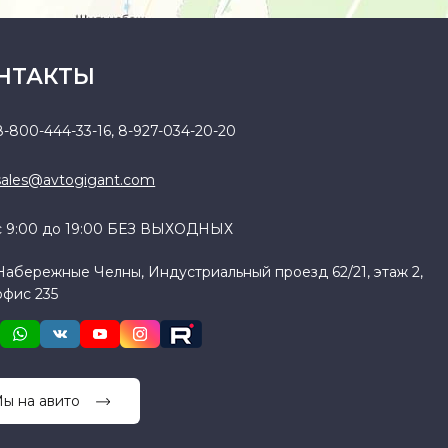
НТАКТЫ
8-800-444-33-16
,
8-927-034-20-20
sales@avtogigant.com
с 9:00 до 19:00 БЕЗ ВЫХОДНЫХ
Набережные Челны, Индустриальный проезд 62/21, этаж 2,
офис 235
ы на авито