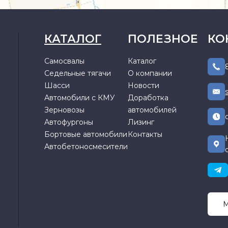
КАТАЛОГ
ПОЛЕЗНОЕ
КО
Самосвалы
Каталог
Седельные тягачи
О компании
Шасси
Новости
Автомобили с КМУ
Доработка
Зерновозы
автомобилей
Автофургоны
Лизинг
Бортовые автомобили
Контакты
Автобетоносмесители
М