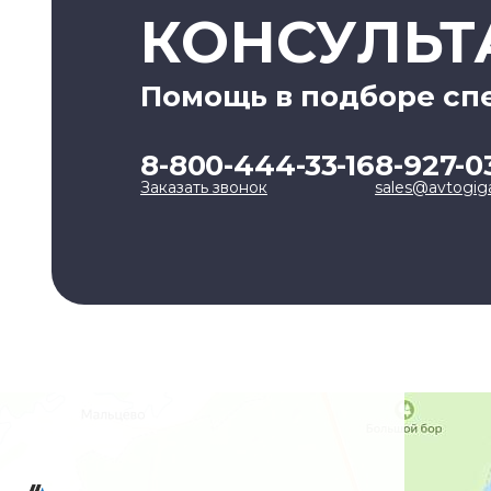
КОНСУЛЬТ
Помощь в подборе сп
8-800-444-33-16
8-927-0
Заказать звонок
sales@avtogig