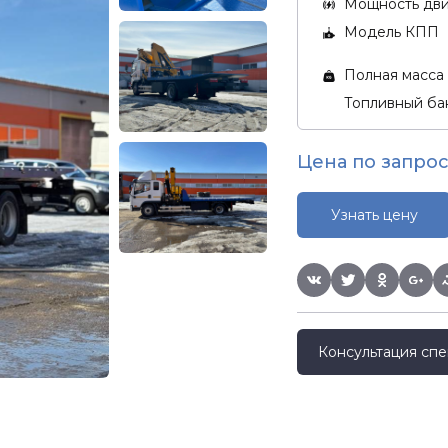
Мощность двиг
Модель КПП
Полная масса 
Топливный бак
Цена по запрос
Узнать цену
Консультация спе