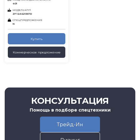
401
МОДЕЛЬ КПП
ZF 12AS2135ТD
СПЕЦПРЕДЛОЖЕНИЕ
N
Купить
Коммерческое предложение
КОНСУЛЬТАЦИЯ
Помощь в подборе спецтехники
Трейд-Ин