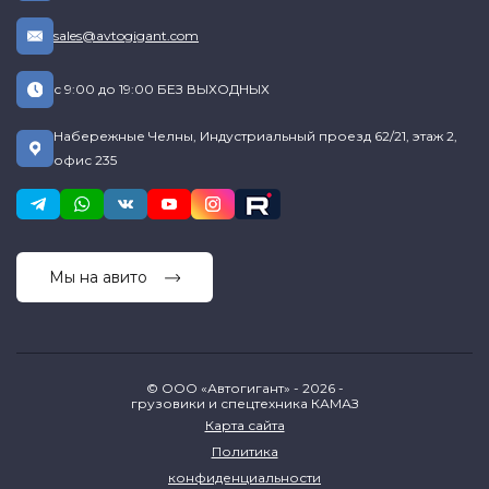
sales@avtogigant.com
с 9:00 до 19:00 БЕЗ ВЫХОДНЫХ
Набережные Челны, Индустриальный проезд 62/21, этаж 2,
офис 235
Мы на авито
© ООО «Автогигант» - 2026 -
грузовики и спецтехника КАМАЗ
Карта сайта
Политика
конфиденциальности