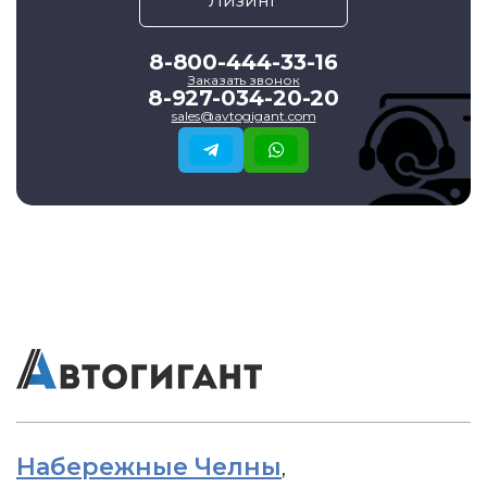
Лизинг
8-800-444-33-16
Заказать звонок
8-927-034-20-20
sales@avtogigant.com
Набережные Челны
,