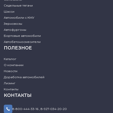
Седельные тягачи
Шасси
Автомобили с КМУ
Зерновозы
Автофургоны
Бортовые автомобили
Автобетоносмесители
ПОЛЕЗНОЕ
Каталог
О компании
Новости
Доработка автомобилей
Лизинг
Контакты
КОНТАКТЫ
8-800-444-33-16
,
8-927-034-20-20