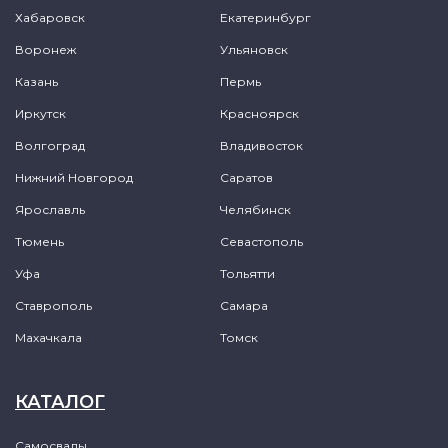
Хабаровск
Екатеринбург
Воронеж
Ульяновск
Казань
Пермь
Иркутск
Красноярск
Волгоград
Владивосток
Нижний Новгород
Саратов
Ярославль
Челябинск
Тюмень
Севастополь
Уфа
Тольятти
Ставрополь
Самара
Махачкала
Томск
КАТАЛОГ
Самосвалы