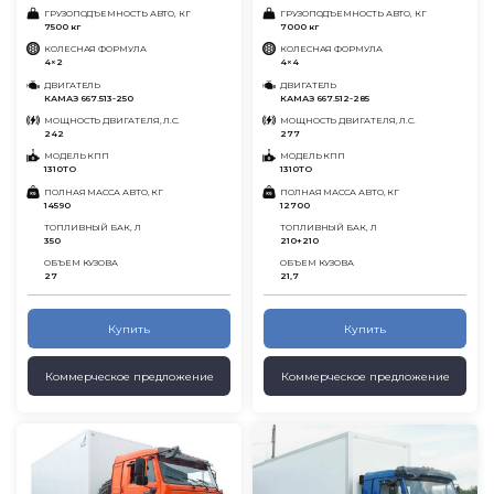
ГРУЗОПОДЪЕМНОСТЬ АВТО, КГ
ГРУЗОПОДЪЕМНОСТЬ АВТО, КГ
7500 кг
7000 кг
КОЛЕСНАЯ ФОРМУЛА
КОЛЕСНАЯ ФОРМУЛА
4×2
4×4
ДВИГАТЕЛЬ
ДВИГАТЕЛЬ
КАМАЗ 667.513-250
КАМАЗ 667.512-285
МОЩНОСТЬ ДВИГАТЕЛЯ, Л.С.
МОЩНОСТЬ ДВИГАТЕЛЯ, Л.С.
242
277
МОДЕЛЬ КПП
МОДЕЛЬ КПП
1310ТО
1310ТО
ПОЛНАЯ МАССА АВТО, КГ
ПОЛНАЯ МАССА АВТО, КГ
14590
12700
ТОПЛИВНЫЙ БАК, Л
ТОПЛИВНЫЙ БАК, Л
350
210+210
ОБЪЕМ КУЗОВА
ОБЪЕМ КУЗОВА
27
21,7
Купить
Купить
Коммерческое предложение
Коммерческое предложение