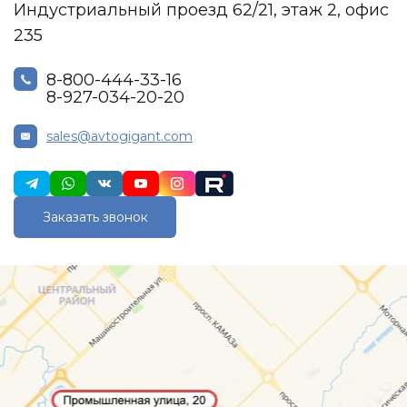
Индустриальный проезд 62/21, этаж 2, офис
235
8-800-444-33-16
8-927-034-20-20
sales@avtogigant.com
Заказать звонок