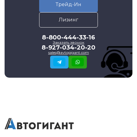
Трейд-Ин
Лизинг
8-800-444-33-16
Заказать звонок
8-927-034-20-20
sales@avtogigant.com