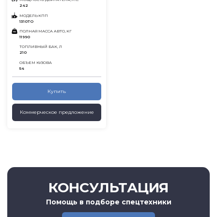
242
МОДЕЛЬ КПП
1310ТО
ПОЛНАЯ МАССА АВТО, КГ
11990
ТОПЛИВНЫЙ БАК, Л
210
ОБЪЕМ КУЗОВА
54
Купить
Коммерческое предложение
КОНСУЛЬТАЦИЯ
Помощь в подборе спецтехники