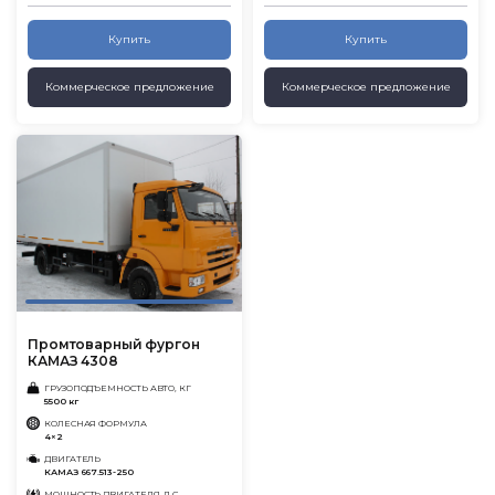
Купить
Купить
Коммерческое предложение
Коммерческое предложение
Промтоварный фургон
КАМАЗ 4308
ГРУЗОПОДЪЕМНОСТЬ АВТО, КГ
5500 кг
КОЛЕСНАЯ ФОРМУЛА
4×2
ДВИГАТЕЛЬ
КАМАЗ 667.513-250
МОЩНОСТЬ ДВИГАТЕЛЯ, Л.С.