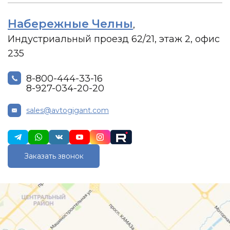
Набережные Челны
,
Индустриальный проезд 62/21, этаж 2, офис
235
8-800-444-33-16
8-927-034-20-20
sales@avtogigant.com
Заказать звонок