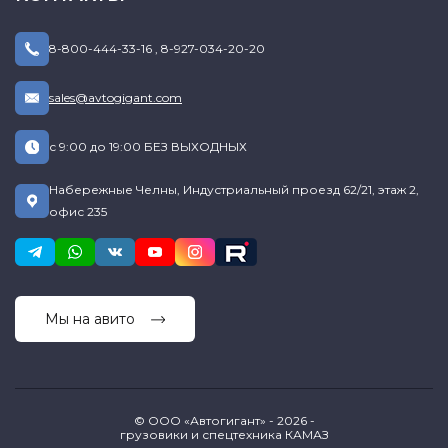
8-800-444-33-16
,
8-927-034-20-20
sales@avtogigant.com
с 9:00 до 19:00 БЕЗ ВЫХОДНЫХ
Набережные Челны, Индустриальный проезд 62/21, этаж 2,
офис 235
Мы на авито
© ООО «Автогигант» - 2026 -
грузовики и спецтехника КАМАЗ