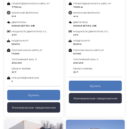
ГРУЗОПОДЪЕМНОСТЬ АВТО, КГ
ГРУЗОПОДЪЕМНОСТЬ АВТО, КГ
7700 кг
7000 кг
КОЛЕСНАЯ ФОРМУЛА
КОЛЕСНАЯ ФОРМУЛА
6×6
4×4
ДВИГАТЕЛЬ
ДВИГАТЕЛЬ
КАМАЗ 667.512-285
КАМАЗ 667.512-285
МОЩНОСТЬ ДВИГАТЕЛЯ, Л.С.
МОЩНОСТЬ ДВИГАТЕЛЯ, Л.С.
277
277
МОДЕЛЬ КПП
МОДЕЛЬ КПП
1310ТО
1310ТО
ПОЛНАЯ МАССА АВТО, КГ
ПОЛНАЯ МАССА АВТО, КГ
17000
12700
ТОПЛИВНЫЙ БАК, Л
ТОПЛИВНЫЙ БАК, Л
210+210
210+210
ОБЪЕМ КУЗОВА
ОБЪЕМ КУЗОВА
21,7
21,7
СПЕЦПРЕДЛОЖЕНИЕ
Y
Купить
Купить
Коммерческое предложение
Коммерческое предложение