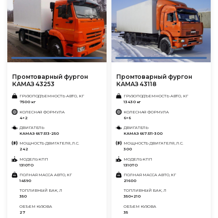
Промтоварный фургон
Промтоварный фургон
КАМАЗ 43253
КАМАЗ 43118
ГРУЗОПОДЪЕМНОСТЬ АВТО, КГ
ГРУЗОПОДЪЕМНОСТЬ АВТО, КГ
7500 кг
13430 кг
КОЛЕСНАЯ ФОРМУЛА
КОЛЕСНАЯ ФОРМУЛА
4×2
6×6
ДВИГАТЕЛЬ
ДВИГАТЕЛЬ
КАМАЗ 667.513-250
КАМАЗ 667.511-300
МОЩНОСТЬ ДВИГАТЕЛЯ, Л.С.
МОЩНОСТЬ ДВИГАТЕЛЯ, Л.С.
242
300
МОДЕЛЬ КПП
МОДЕЛЬ КПП
1310ТО
1310ТО
ПОЛНАЯ МАССА АВТО, КГ
ПОЛНАЯ МАССА АВТО, КГ
14590
21600
ТОПЛИВНЫЙ БАК, Л
ТОПЛИВНЫЙ БАК, Л
350
350+210
ОБЪЕМ КУЗОВА
ОБЪЕМ КУЗОВА
27
35