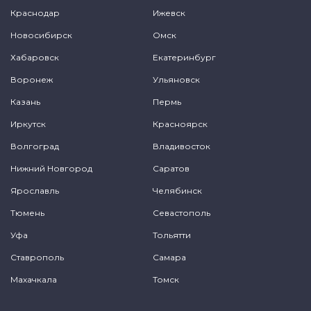
Краснодар
Ижевск
Новосибирск
Омск
Хабаровск
Екатеринбург
Воронеж
Ульяновск
Казань
Пермь
Иркутск
Красноярск
Волгоград
Владивосток
Нижний Новгород
Саратов
Ярославль
Челябинск
Тюмень
Севастополь
Уфа
Тольятти
Ставрополь
Самара
Махачкала
Томск