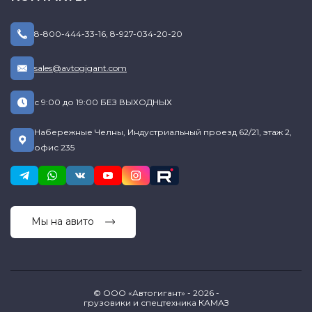
8-800-444-33-16
,
8-927-034-20-20
sales@avtogigant.com
с 9:00 до 19:00 БЕЗ ВЫХОДНЫХ
Набережные Челны, Индустриальный проезд 62/21, этаж 2,
офис 235
Мы на авито
© ООО «Автогигант» - 2026 -
грузовики и спецтехника КАМАЗ