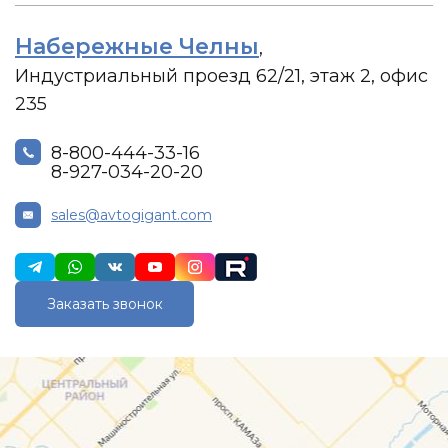
Набережные Челны
,
Индустриальный проезд 62/21, этаж 2, офис
235
8-800-444-33-16
8-927-034-20-20
sales@avtogigant.com
Заказать звонок