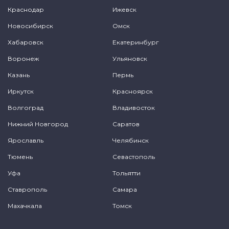
Краснодар
Ижевск
Новосибирск
Омск
Хабаровск
Екатеринбург
Воронеж
Ульяновск
Казань
Пермь
Иркутск
Красноярск
Волгоград
Владивосток
Нижний Новгород
Саратов
Ярославль
Челябинск
Тюмень
Севастополь
Уфа
Тольятти
Ставрополь
Самара
Махачкала
Томск