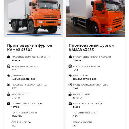
Промтоварный фургон
Промтоварный фургон
КАМАЗ 43502
КАМАЗ 43253
ГРУЗОПОДЪЕМНОСТЬ АВТО, КГ
ГРУЗОПОДЪЕМНОСТЬ АВТО, КГ
7000 кг
7500 кг
КОЛЕСНАЯ ФОРМУЛА
КОЛЕСНАЯ ФОРМУЛА
4×4
4×2
ДВИГАТЕЛЬ
ДВИГАТЕЛЬ
КАМАЗ 667.512-285
КАМАЗ 667.513-250
МОЩНОСТЬ ДВИГАТЕЛЯ, Л.С.
МОЩНОСТЬ ДВИГАТЕЛЯ, Л.С.
277
242
МОДЕЛЬ КПП
МОДЕЛЬ КПП
1310ТО
1310ТО
ПОЛНАЯ МАССА АВТО, КГ
ПОЛНАЯ МАССА АВТО, КГ
12700
14590
ТОПЛИВНЫЙ БАК, Л
ТОПЛИВНЫЙ БАК, Л
210+210
350
ОБЪЕМ КУЗОВА
ОБЪЕМ КУЗОВА
21,7
27