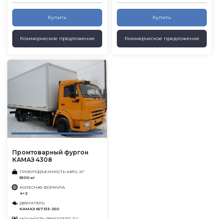
Купить
Купить
Коммерческое предложение
Коммерческое предложение
Промтоварный фургон
КАМАЗ 4308
ГРУЗОПОДЪЕМНОСТЬ АВТО, КГ
5500 кг
КОЛЕСНАЯ ФОРМУЛА
4×2
ДВИГАТЕЛЬ
КАМАЗ 667.513-250
МОЩНОСТЬ ДВИГАТЕЛЯ, Л.С.