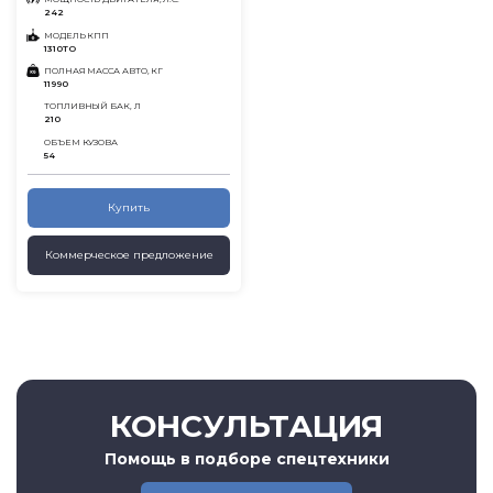
242
МОДЕЛЬ КПП
1310ТО
ПОЛНАЯ МАССА АВТО, КГ
11990
ТОПЛИВНЫЙ БАК, Л
210
ОБЪЕМ КУЗОВА
54
Купить
Коммерческое предложение
КОНСУЛЬТАЦИЯ
Помощь в подборе спецтехники