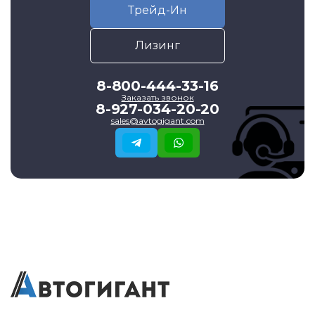
Трейд-Ин
Лизинг
8-800-444-33-16
Заказать звонок
8-927-034-20-20
sales@avtogigant.com