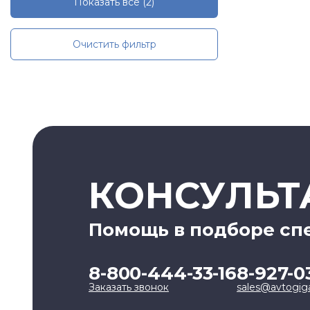
Показать все
(2)
Очистить фильтр
КОНСУЛЬТ
Помощь в подборе сп
8-800-444-33-16
8-927-0
Заказать звонок
sales@avtogig