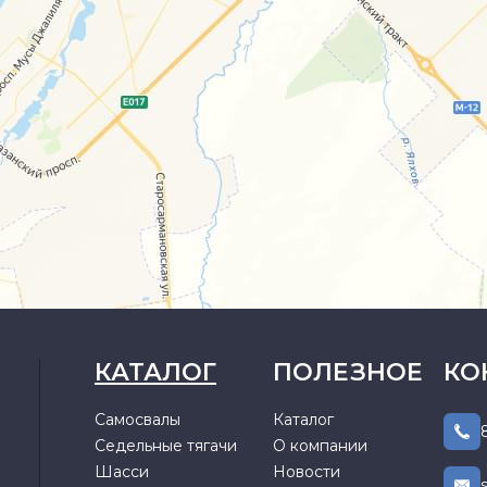
КАТАЛОГ
ПОЛЕЗНОЕ
КО
Самосвалы
Каталог
Седельные тягачи
О компании
Шасси
Новости