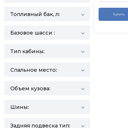
Топливный бак, л:
Купить
Базовое шасси :
Тип кабины:
Спальное место:
Объем кузова:
Шины:
Задняя подвеска тип: