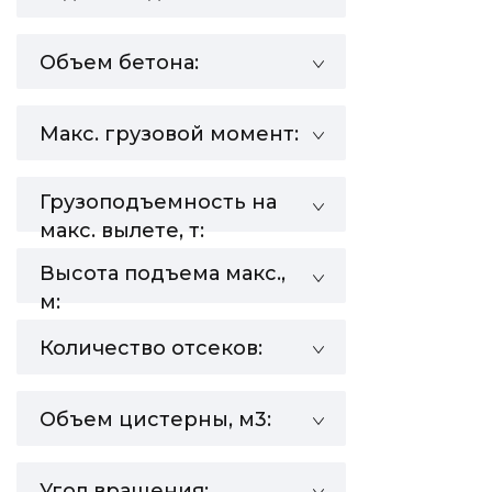
Объем бетона:
Макс. грузовой момент:
Грузоподъемность на
макс. вылете, т:
Высота подъема макс.,
м:
Количество отсеков:
Объем цистерны, м3:
Угол вращения: