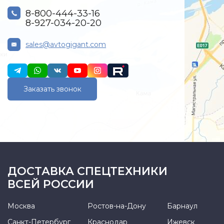
8-800-444-33-16
8-927-034-20-20
sales@avtogigant.com
Заказать звонок
ДОСТАВКА СПЕЦТЕХНИКИ
ВСЕЙ РОССИИ
Москва
Ростов-на-Дону
Барнаул
Санкт-Петербург
Краснодар
Ижевск