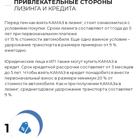
ПРИВЛЕКАТЕЛЬНЫЕ СТОРОНЫ
ЛИЗИНГА И КРЕДИТА
Перед тем как взять КАМАЗ в лизинг, стоит ознакомиться с
условиями покупки. Сроки лизинга составляют от 1 года до 5
лет при первоначальном платеже
от 15 % стоимости автомобиля. Ещё одно важное условие –
удорожание транспорта в размере примерно от 9 %
ежегодно.
Юридические лица и ИП также могут купить КАМАЗ в
кредит. Срок кредитной рассрочки составляет от 3 месяцев
до 5 лет. Чтобы взять КАМАЗ в кредит понадобится внести
первоначальный взнос в размере минимум 20 % от
стоимости автомобиля. Как и при получении КАМАЗа в
лизинг, среднегодовое удорожание транспорта составляет
9 %.
1