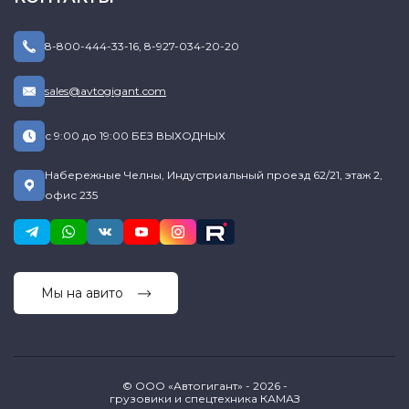
8-800-444-33-16
,
8-927-034-20-20
sales@avtogigant.com
с 9:00 до 19:00 БЕЗ ВЫХОДНЫХ
Набережные Челны, Индустриальный проезд 62/21, этаж 2,
офис 235
Мы на авито
© ООО «Автогигант» - 2026 -
грузовики и спецтехника КАМАЗ