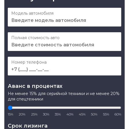
Модель автомобиля
Полная стоимость авто
Номер телефона
Аванс в процентах
Не менее 15% для серийной техники и не менее 20%
для спецтехники
15%
20%
25%
30%
35%
40%
45%
50%
55%
60%
Срок лизинга