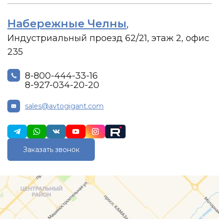
Набережные Челны
,
Индустриальный проезд 62/21, этаж 2, офис
235
8-800-444-33-16
8-927-034-20-20
sales@avtogigant.com
Заказать звонок