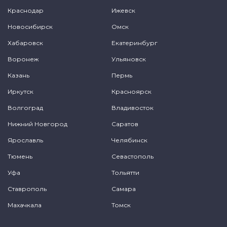
Краснодар
Ижевск
Новосибирск
Омск
Хабаровск
Екатеринбург
Воронеж
Ульяновск
Казань
Пермь
Иркутск
Красноярск
Волгоград
Владивосток
Нижний Новгород
Саратов
Ярославль
Челябинск
Тюмень
Севастополь
Уфа
Тольятти
Ставрополь
Самара
Махачкала
Томск