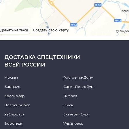
ДОСТАВКА СПЕЦТЕХНИКИ
ВСЕЙ РОССИИ
Москва
Ростов-на-Дону
Барнаул
Санкт-Петербург
Краснодар
Ижевск
Новосибирск
Омск
Хабаровск
Екатеринбург
Воронеж
Ульяновск