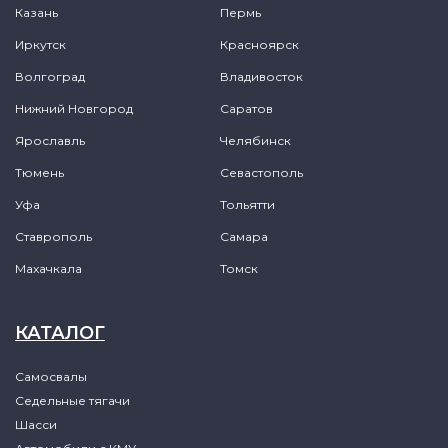
Казань
Пермь
Иркутск
Красноярск
Волгоград
Владивосток
Нижний Новгород
Саратов
Ярославль
Челябинск
Тюмень
Севастополь
Уфа
Тольятти
Ставрополь
Самара
Махачкала
Томск
КАТАЛОГ
Самосвалы
Седельные тягачи
Шасси