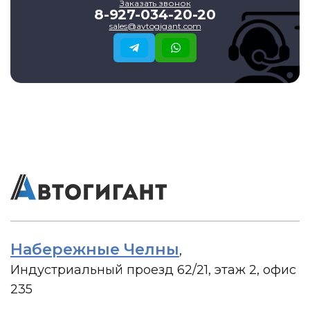
Заказать звонок
8-927-034-20-20
sales@avtogigant.com
Набережные Челны
,
Индустриальный проезд 62/21, этаж 2, офис
235