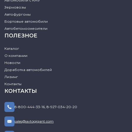
Автомобили с КМУ
Зерновозы
Автофургоны
Бортовые автомобили
Автобетоносмесители
ПОЛЕЗНОЕ
Каталог
О компании
Новости
Доработка автомобилей
Лизинг
Контакты
КОНТАКТЫ
8-800-444-33-16
,
8-927-034-20-20
sales@avtogigant.com