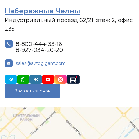
Набережные Челны
,
Индустриальный проезд 62/21, этаж 2, офис
235
8-800-444-33-16
8-927-034-20-20
sales@avtogigant.com
Заказать звонок