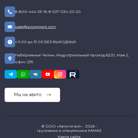
8-800-444-33-16
,
8-927-034-20-20
sales@avtogigant.com
с 9:00 до 19:00 БЕЗ ВЫХОДНЫХ
Набережные Челны, Индустриальный проезд 62/21, этаж 2,
офис 235
Мы на авито
© ООО «Автогигант» - 2026 -
грузовики и спецтехника КАМАЗ
Карта сайта