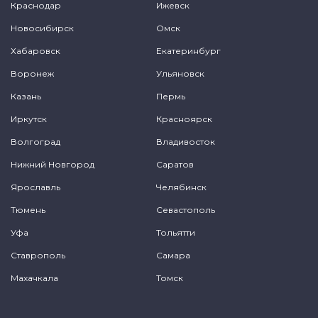
Краснодар
Ижевск
Новосибирск
Омск
Хабаровск
Екатеринбург
Воронеж
Ульяновск
Казань
Пермь
Иркутск
Красноярск
Волгоград
Владивосток
Нижний Новгород
Саратов
Ярославль
Челябинск
Тюмень
Севастополь
Уфа
Тольятти
Ставрополь
Самара
Махачкала
Томск