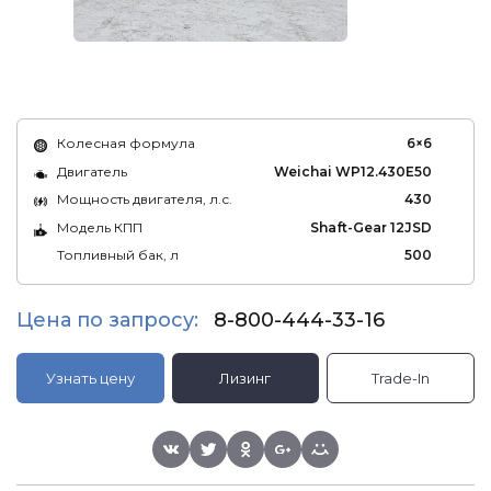
Колесная формула
6×6
Двигатель
Weichai WP12.430E50
Мощность двигателя, л.с.
430
Модель КПП
Shaft-Gear 12JSD
Топливный бак, л
500
Цена по запросу:
8-800-444-33-16
Узнать цену
Лизинг
Trade-In