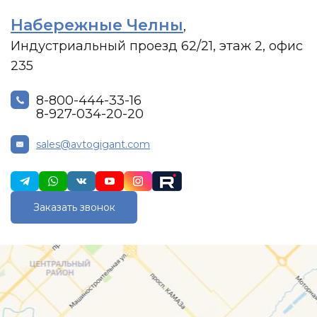
Набережные Челны
,
Индустриальный проезд 62/21, этаж 2, офис
235
8-800-444-33-16
8-927-034-20-20
sales@avtogigant.com
Заказать звонок