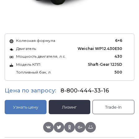
Колесная формула
6×6
Двигатель
Weichai WP12.430E50
Мощность двигателя, л.с.
430
Модель КПП
Shaft-Gear 12JSD
Топливный бак, л
500
Цена по запросу:
8-800-444-33-16
Узнать цену
Лизинг
Trade-In