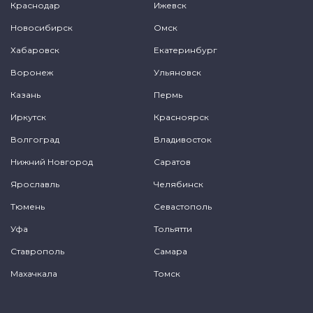
Краснодар
Ижевск
Новосибирск
Омск
Хабаровск
Екатеринбург
Воронеж
Ульяновск
Казань
Пермь
Иркутск
Красноярск
Волгоград
Владивосток
Нижний Новгород
Саратов
Ярославль
Челябинск
Тюмень
Севастополь
Уфа
Тольятти
Ставрополь
Самара
Махачкала
Томск