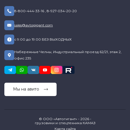
8-800-444-33-16
,
8-927-034-20-20
sales@avtogigant.com
с 9:00 до 19:00 БЕЗ ВЫХОДНЫХ
Набережные Челны, Индустриальный проезд 62/21, этаж 2,
офис 235
Мы на авито
© ООО «Автогигант» - 2026 -
грузовики и спецтехника КАМАЗ
Карта сайта