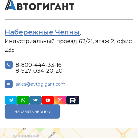
Набережные Челны
,
Индустриальный проезд 62/21, этаж 2, офис
235
8-800-444-33-16
8-927-034-20-20
sales@avtogigant.com
Заказать звонок