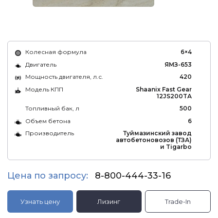
Колесная формула
6×4
Двигатель
ЯМЗ-653
Мощность двигателя, л.с.
420
Модель КПП
Shaanix Fast Gear
12JS200TA
Топливный бак, л
500
Объем бетона
6
Производитель
Туймазинский завод
автобетоновозов (ТЗА)
и Tigarbo
Цена по запросу:
8-800-444-33-16
Узнать цену
Лизинг
Trade-In