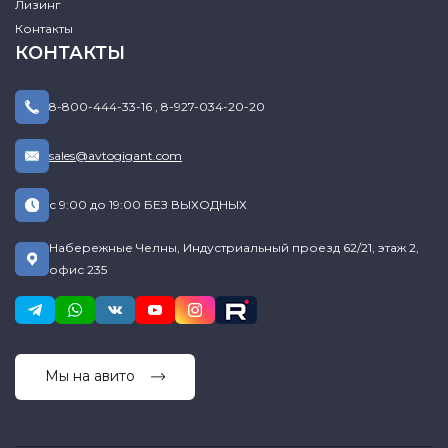
Лизинг
Контакты
КОНТАКТЫ
8-800-444-33-16
,
8-927-034-20-20
sales@avtogigant.com
с 9:00 до 19:00 БЕЗ ВЫХОДНЫХ
Набережные Челны, Индустриальный проезд 62/21, этаж 2,
офис 235
Мы на авито