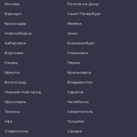
Москва
Ростов-на-Дону
Барнаул
Санкт-Петербург
Краснодар
Ижевск
Новосибирск
Омск
Хабаровск
Екатеринбург
Воронеж
Ульяновск
Казань
Пермь
Иркутск
Красноярск
Волгоград
Владивосток
Нижний Новгород
Саратов
Ярославль
Челябинск
Тюмень
Севастополь
Уфа
Тольятти
Ставрополь
Самара