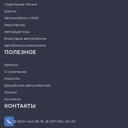
Седельные тягачи
Шасси
Автомобили с КМУ
Зерновозы
Автофургоны
Бортовые автомобили
Автобетоносмесители
ПОЛЕЗНОЕ
Каталог
О компании
Новости
Доработка автомобилей
Лизинг
Контакты
КОНТАКТЫ
8-800-444-33-16
,
8-927-034-20-20