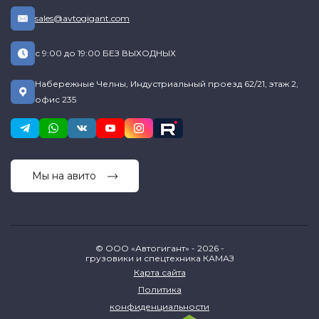
sales@avtogigant.com
с 9:00 до 19:00 БЕЗ ВЫХОДНЫХ
Набережные Челны, Индустриальный проезд 62/21, этаж 2,
офис 235
Мы на авито
© ООО «Автогигант» - 2026 -
грузовики и спецтехника КАМАЗ
Карта сайта
Политика
конфиденциальности