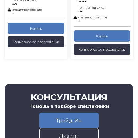
ТОПЛИВНЫЙ БАК, Л
25200
350
ТОПЛИВНЫЙ БАК, Л
СПЕЦПРЕДЛОЖЕНИЕ
350
N
СПЕЦПРЕДЛОЖЕНИЕ
N
Купить
Купить
Коммерческое предложение
Коммерческое предложение
КОНСУЛЬТАЦИЯ
Помощь в подборе спецтехники
Трейд-Ин
Лизинг