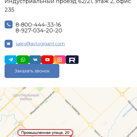
Индустриальный проезд 62/21, этаж 2, офис
235
8-800-444-33-16
8-927-034-20-20
sales@avtogigant.com
Заказать звонок