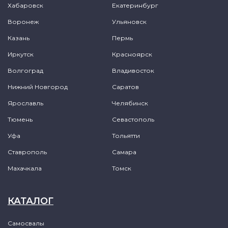
Хабаровск
Екатеринбург
Воронеж
Ульяновск
Казань
Пермь
Иркутск
Красноярск
Волгоград
Владивосток
Нижний Новгород
Саратов
Ярославль
Челябинск
Тюмень
Севастополь
Уфа
Тольятти
Ставрополь
Самара
Махачкала
Томск
КАТАЛОГ
Самосвалы