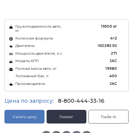
Грузоподъемность авто,
19500 кг
кг
Колесная формула
4×2
Двигатель
ISD285 50
Мощность двигателя, л.с.
271
Модель КПП
JAC
Полная масса авто, кг
19980
Топливный бак, л
400
Производитель
JAC
Цена по запросу:
8-800-444-33-16
Узнать цену
Лизинг
Trade-In