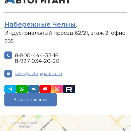
Набережные Челны
,
Индустриальный проезд 62/21, этаж 2, офис
235
8-800-444-33-16
8-927-034-20-20
sales@avtogigant.com
Заказать звонок