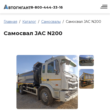
8-800-444-33-16
Главная
Каталог
Самосвалы
Самосвал JAC N200
Самосвал JAC N200