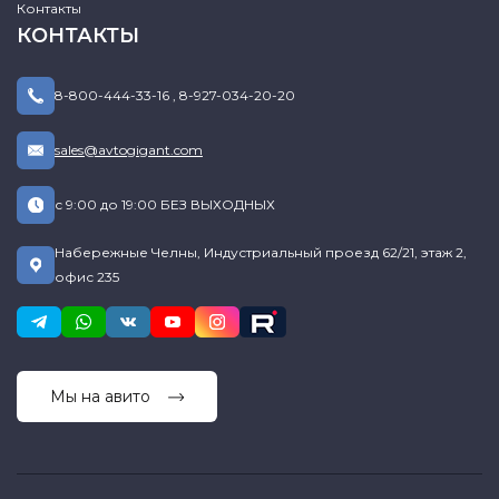
Контакты
КОНТАКТЫ
8-800-444-33-16
,
8-927-034-20-20
sales@avtogigant.com
с 9:00 до 19:00 БЕЗ ВЫХОДНЫХ
Набережные Челны, Индустриальный проезд 62/21, этаж 2,
офис 235
Мы на авито