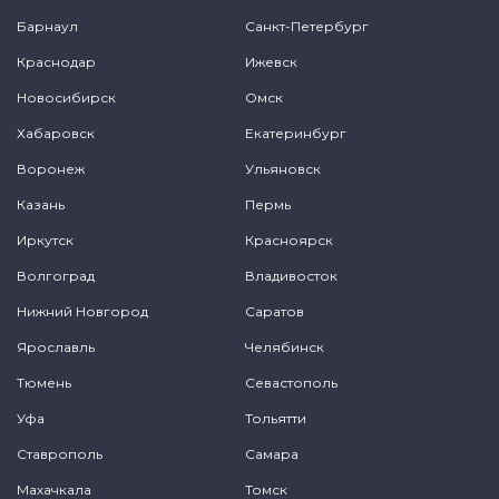
Барнаул
Санкт-Петербург
Краснодар
Ижевск
Новосибирск
Омск
Хабаровск
Екатеринбург
Воронеж
Ульяновск
Казань
Пермь
Иркутск
Красноярск
Волгоград
Владивосток
Нижний Новгород
Саратов
Ярославль
Челябинск
Тюмень
Севастополь
Уфа
Тольятти
Ставрополь
Самара
Махачкала
Томск