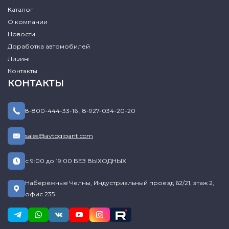
Каталог
О компании
Новости
Доработка автомобилей
Лизинг
Контакты
КОНТАКТЫ
8-800-444-33-16
,
8-927-034-20-20
sales@avtogigant.com
с 9:00 до 19:00 БЕЗ ВЫХОДНЫХ
Набережные Челны, Индустриальный проезд 62/21, этаж 2,
офис 235