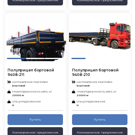
Коммерческое предложение
Коммерческое предложение
Полуприцеп бортовой
Полуприцеп бортовой
9408-211
9408-210
НАПРАВЛЕНИЕ РАЗГРУЗКИ
НАПРАВЛЕНИЕ РАЗГРУЗКИ
Бортовой
Бортовой
ГРУЗОПОДЪЕМНОСТЬ АВТО, КГ
ГРУЗОПОДЪЕМНОСТЬ АВТО, КГ
20000 кг
20000 кг
СПЕЦПРЕДЛОЖЕНИЕ
СПЕЦПРЕДЛОЖЕНИЕ
N
N
Купить
Купить
Коммерческое предложение
Коммерческое предложение