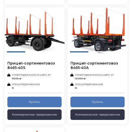
Прицеп-сортиментовоз
Прицеп-сортиментовоз
8465-40S
8465-40A
ГРУЗОПОДЪЕМНОСТЬ АВТО, КГ
ГРУЗОПОДЪЕМНОСТЬ АВТО, КГ
11300 кг
12000 кг
СПЕЦПРЕДЛОЖЕНИЕ
СПЕЦПРЕДЛОЖЕНИЕ
N
N
Купить
Купить
Коммерческое предложение
Коммерческое предложение