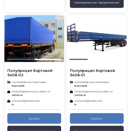
Коммерческое предложение
Полуприцеп бортовой
Полуприцеп бортовой
9408-02
9408-01
НАПРАВЛЕНИЕ РАЗГРУЗКИ
НАПРАВЛЕНИЕ РАЗГРУЗКИ
Бортовой
Бортовой
ГРУЗОПОДЪЕМНОСТЬ АВТО, КГ
ГРУЗОПОДЪЕМНОСТЬ АВТО, КГ
25000 кг
20000 кг
СПЕЦПРЕДЛОЖЕНИЕ
СПЕЦПРЕДЛОЖЕНИЕ
N
N
Купить
Купить