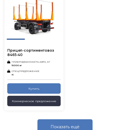
Прицеп-сортиментовоз
8465-40
ГРУЗОПОДЪЕМНОСТЬ АВТО, КГ
15000 кг
СПЕЦПРЕДЛОЖЕНИЕ
N
Купить
Коммерческое предложение
Показать eщё