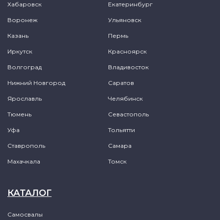
Хабаровск
Екатеринбург
Воронеж
Ульяновск
Казань
Пермь
Иркутск
Красноярск
Волгоград
Владивосток
Нижний Новгород
Саратов
Ярославль
Челябинск
Тюмень
Севастополь
Уфа
Тольятти
Ставрополь
Самара
Махачкала
Томск
КАТАЛОГ
Самосвалы