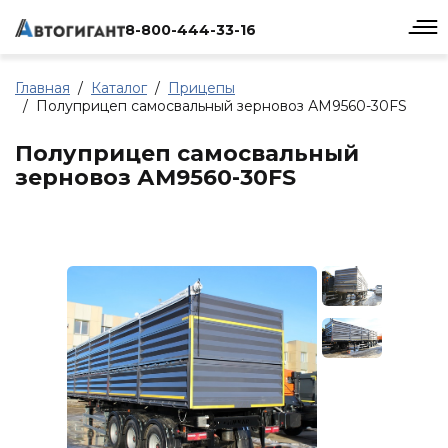
8-800-444-33-16
Главная
Каталог
Прицепы
Полуприцеп самосвальный зерновоз АМ9560-30FS
Полуприцеп самосвальный
зерновоз АМ9560-30FS