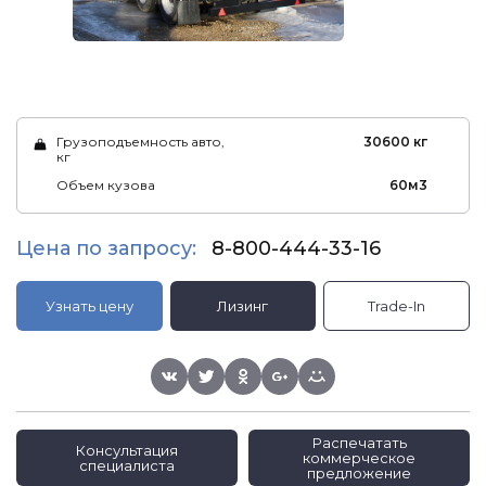
Грузоподъемность авто,
30600 кг
кг
Объем кузова
60м3
Цена по запросу:
8-800-444-33-16
Узнать цену
Лизинг
Trade-In
Распечатать
Консультация
коммерческое
специалиста
предложение