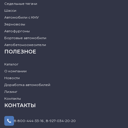
Седельные тягачи
Шасси
Автомобили с КМУ
Зерновозы
Автофургоны
Бортовые автомобили
Автобетоносмесители
ПОЛЕЗНОЕ
Каталог
О компании
Новости
Доработка автомобилей
Лизинг
Контакты
КОНТАКТЫ
8-800-444-33-16
,
8-927-034-20-20