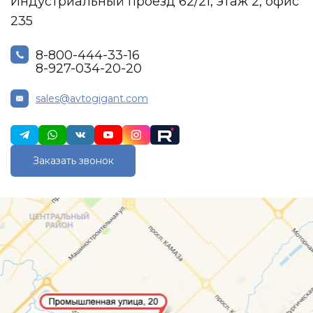
Индустриальный проезд 62/21, этаж 2, офис
235
8-800-444-33-16
8-927-034-20-20
sales@avtogigant.com
Заказать звонок