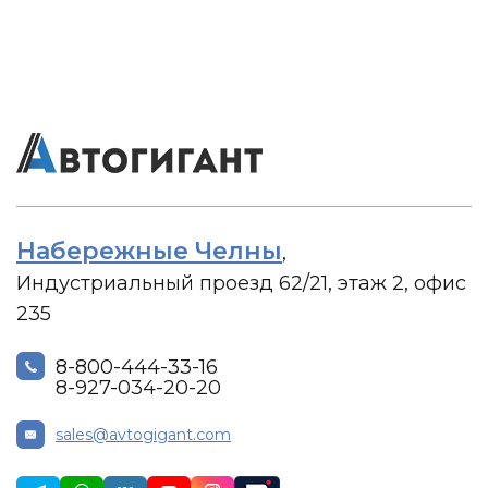
Набережные Челны
,
Индустриальный проезд 62/21, этаж 2, офис
235
8-800-444-33-16
8-927-034-20-20
sales@avtogigant.com