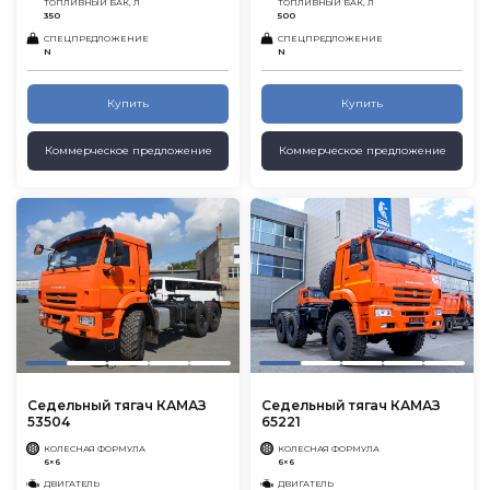
ТОПЛИВНЫЙ БАК, Л
ТОПЛИВНЫЙ БАК, Л
350
500
СПЕЦПРЕДЛОЖЕНИЕ
СПЕЦПРЕДЛОЖЕНИЕ
N
N
Купить
Купить
Коммерческое предложение
Коммерческое предложение
Седельный тягач КАМАЗ
Седельный тягач КАМАЗ
53504
65221
КОЛЕСНАЯ ФОРМУЛА
КОЛЕСНАЯ ФОРМУЛА
6×6
6×6
ДВИГАТЕЛЬ
ДВИГАТЕЛЬ