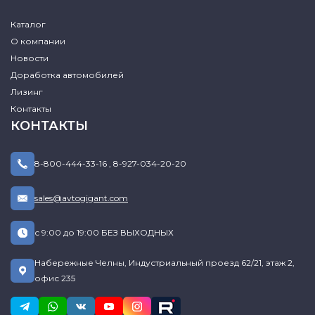
Каталог
О компании
Новости
Доработка автомобилей
Лизинг
Контакты
КОНТАКТЫ
8-800-444-33-16
,
8-927-034-20-20
sales@avtogigant.com
с 9:00 до 19:00 БЕЗ ВЫХОДНЫХ
Набережные Челны, Индустриальный проезд 62/21, этаж 2,
офис 235