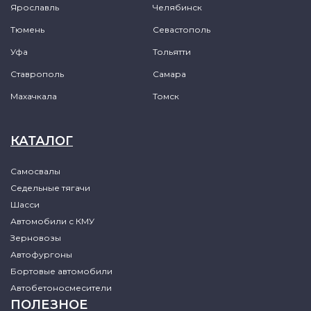
Ярославль
Челябинск
Тюмень
Севастополь
Уфа
Тольятти
Ставрополь
Самара
Махачкала
Томск
КАТАЛОГ
Самосвалы
Седельные тягачи
Шасси
Автомобили с КМУ
Зерновозы
Автофургоны
Бортовые автомобили
Автобетоносмесители
ПОЛЕЗНОЕ