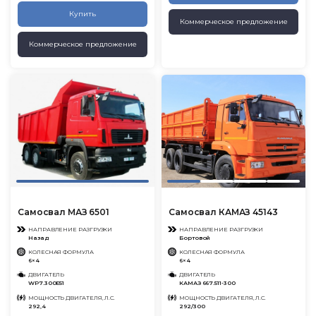
Купить
Коммерческое предложение
Коммерческое предложение
Самосвал МАЗ 6501
Самосвал КАМАЗ 45143
НАПРАВЛЕНИЕ РАЗГРУЗКИ
НАПРАВЛЕНИЕ РАЗГРУЗКИ
Назад
Бортовой
КОЛЕСНАЯ ФОРМУЛА
КОЛЕСНАЯ ФОРМУЛА
6×4
6×4
ДВИГАТЕЛЬ
ДВИГАТЕЛЬ
WP7.300E51
КАМАЗ 667.511-300
МОЩНОСТЬ ДВИГАТЕЛЯ, Л.С.
МОЩНОСТЬ ДВИГАТЕЛЯ, Л.С.
292,4
292/300