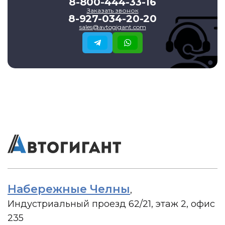
8-800-444-33-16
Заказать звонок
8-927-034-20-20
sales@avtogigant.com
Набережные Челны
,
Индустриальный проезд 62/21, этаж 2, офис
235