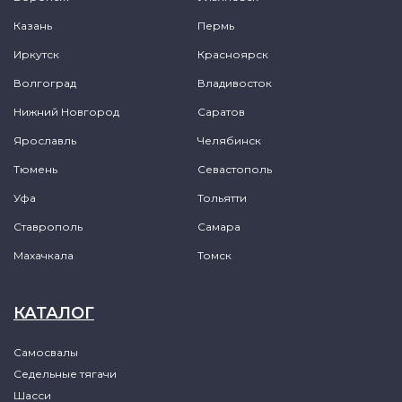
Казань
Пермь
Иркутск
Красноярск
Волгоград
Владивосток
Нижний Новгород
Саратов
Ярославль
Челябинск
Тюмень
Севастополь
Уфа
Тольятти
Ставрополь
Самара
Махачкала
Томск
КАТАЛОГ
Самосвалы
Седельные тягачи
Шасси