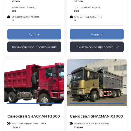
41000
35 000
ТОПЛИВНЫЙ БАК, Л
ТОПЛИВНЫЙ БАК, Л
500
500
СПЕЦПРЕДЛОЖЕНИЕ
СПЕЦПРЕДЛОЖЕНИЕ
N
N
Купить
Купить
Коммерческое предложение
Коммерческое предложение
Самосвал SHACMAN F3000
Самосвал SHACMAN X3000
НАПРАВЛЕНИЕ РАЗГРУЗКИ
НАПРАВЛЕНИЕ РАЗГРУЗКИ
Назад
Назад