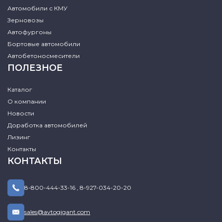
Автомобили с КМУ
Зерновозы
Автофургоны
Бортовые автомобили
Автобетоносмесители
ПОЛЕЗНОЕ
Каталог
О компании
Новости
Доработка автомобилей
Лизинг
Контакты
КОНТАКТЫ
8-800-444-33-16
,
8-927-034-20-20
sales@avtogigant.com