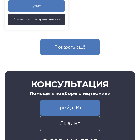
Купить
Коммерческое предложение
Показать eщё
КОНСУЛЬТАЦИЯ
Помощь в подборе спецтехники
Трейд-Ин
Лизинг