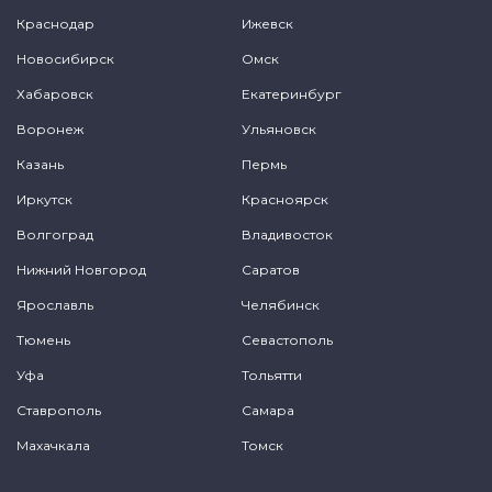
Краснодар
Ижевск
Новосибирск
Омск
Хабаровск
Екатеринбург
Воронеж
Ульяновск
Казань
Пермь
Иркутск
Красноярск
Волгоград
Владивосток
Нижний Новгород
Саратов
Ярославль
Челябинск
Тюмень
Севастополь
Уфа
Тольятти
Ставрополь
Самара
Махачкала
Томск