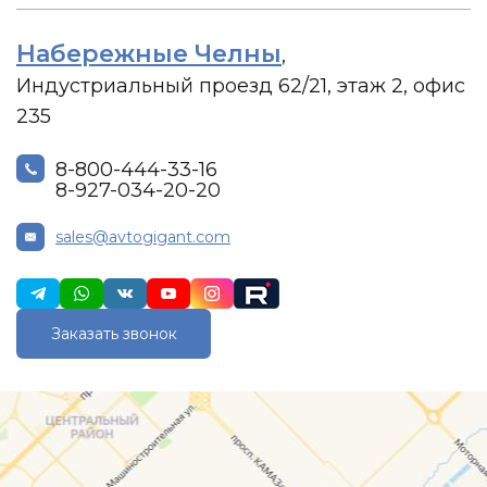
Набережные Челны
,
Индустриальный проезд 62/21, этаж 2, офис
235
8-800-444-33-16
8-927-034-20-20
sales@avtogigant.com
Заказать звонок