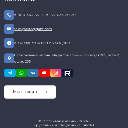
8-800-444-33-16
,
8-927-034-20-20
sales@avtogigant.com
с 9:00 до 19:00 БЕЗ ВЫХОДНЫХ
Набережные Челны, Индустриальный проезд 62/21, этаж 2,
офис 235
Мы на авито
© ООО «Автогигант» - 2026 -
грузовики и спецтехника КАМАЗ