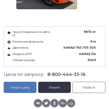
Грузоподъемность авто,
9870 кг
кг
Колесная формула
6×4
Двигатель
КАМАЗ-740.705-300
Модель КПП
КАМАЗ 154
Объем кузова
30м3
Цена по запросу:
8-800-444-33-16
Узнать цену
Лизинг
Trade-In