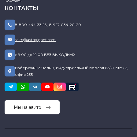
Контакты
КОНТАКТЫ
8-800-444-33-16
,
8-927-034-20-20
sales@avtogigant.com
с 9:00 до 19:00 БЕЗ ВЫХОДНЫХ
Набережные Челны, Индустриальный проезд 62/21, этаж 2,
офис 235
Мы на авито