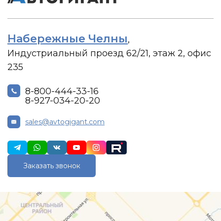
Набережные Челны
,
Индустриальный проезд 62/21, этаж 2, офис
235
8-800-444-33-16
8-927-034-20-20
sales@avtogigant.com
Заказать звонок