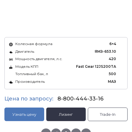
Колесная формула
6×4
Двигатель
ЯМЗ-653.10
Мощность двигателя, л.с.
420
Модель КПП
Fast Gear 12JS200TA
Топливный бак, л
500
Производитель
МАЗ
Цена по запросу:
8-800-444-33-16
Узнать цену
Лизинг
Trade-In