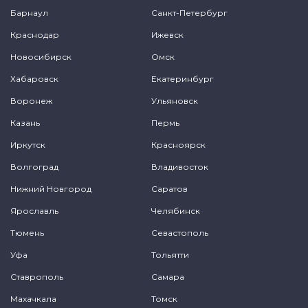
Барнаул
Санкт-Петербург
Краснодар
Ижевск
Новосибирск
Омск
Хабаровск
Екатеринбург
Воронеж
Ульяновск
Казань
Пермь
Иркутск
Красноярск
Волгоград
Владивосток
Нижний Новгород
Саратов
Ярославль
Челябинск
Тюмень
Севастополь
Уфа
Тольятти
Ставрополь
Самара
Махачкала
Томск