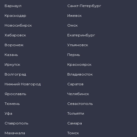
Барнаул
Санкт-Петербург
Краснодар
Ижевск
Новосибирск
Омск
Хабаровск
Екатеринбург
Воронеж
Ульяновск
Казань
Пермь
Иркутск
Красноярск
Волгоград
Владивосток
Нижний Новгород
Саратов
Ярославль
Челябинск
Тюмень
Севастополь
Уфа
Тольятти
Ставрополь
Самара
Махачкала
Томск