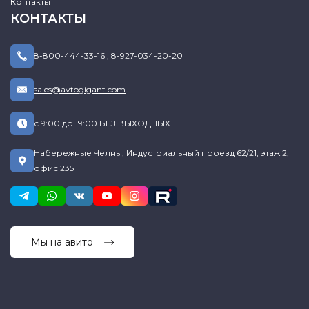
Контакты
КОНТАКТЫ
8-800-444-33-16
,
8-927-034-20-20
sales@avtogigant.com
с 9:00 до 19:00 БЕЗ ВЫХОДНЫХ
Набережные Челны, Индустриальный проезд 62/21, этаж 2,
офис 235
Мы на авито