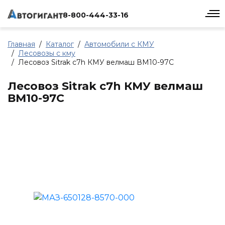
8-800-444-33-16
Главная
Каталог
Автомобили с КМУ
Лесовозы с кму
Лесовоз Sitrak c7h КМУ велмаш ВМ10-97С
Лесовоз Sitrak c7h КМУ велмаш
ВМ10-97С