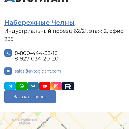
Набережные Челны
,
Индустриальный проезд 62/21, этаж 2, офис
235
8-800-444-33-16
8-927-034-20-20
sales@avtogigant.com
Заказать звонок