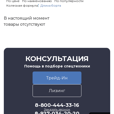
По цене
По наименованию
По популярности
Колесная формула
Длина борта
В настоящий момент
товары отсутствуют
КОНСУЛЬТАЦИЯ
Помощь в подборе спецтехники
Трейд-Ин
Лизинг
8-800-444-33-16
Заказать звонок
8-927-034-20-20