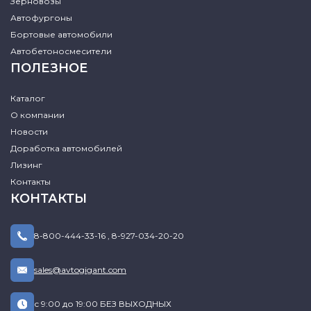
Зерновозы
Автофургоны
Бортовые автомобили
Автобетоносмесители
ПОЛЕЗНОЕ
Каталог
О компании
Новости
Доработка автомобилей
Лизинг
Контакты
КОНТАКТЫ
8-800-444-33-16
,
8-927-034-20-20
sales@avtogigant.com
с 9:00 до 19:00 БЕЗ ВЫХОДНЫХ