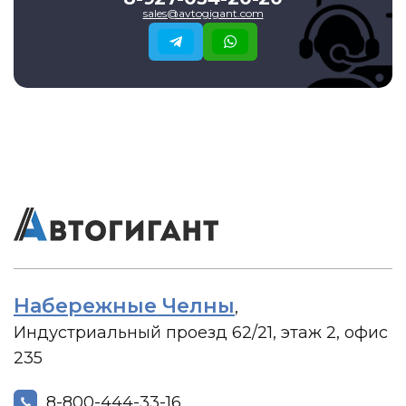
sales@avtogigant.com
Набережные Челны
,
Индустриальный проезд 62/21, этаж 2, офис
235
8-800-444-33-16