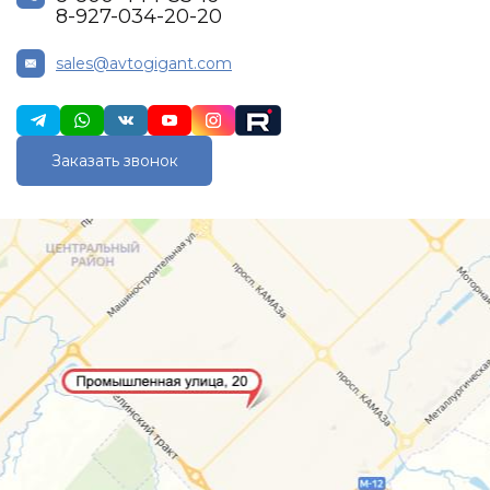
8-927-034-20-20
sales@avtogigant.com
Заказать звонок