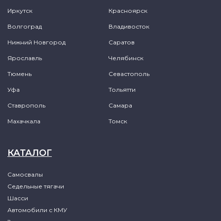
Иркутск
Красноярск
Волгоград
Владивосток
Нижний Новгород
Саратов
Ярославль
Челябинск
Тюмень
Севастополь
Уфа
Тольятти
Ставрополь
Самара
Махачкала
Томск
КАТАЛОГ
Самосвалы
Седельные тягачи
Шасси
Автомобили с КМУ