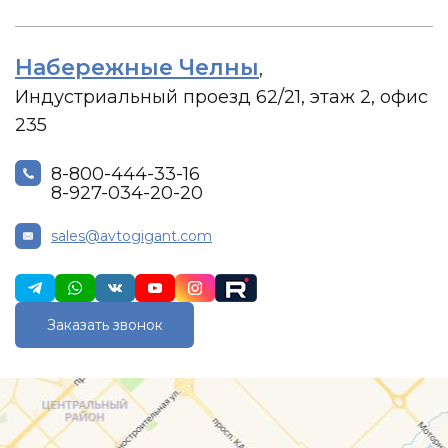
Набережные Челны
,
Индустриальный проезд 62/21, этаж 2, офис
235
8-800-444-33-16
8-927-034-20-20
sales@avtogigant.com
Заказать звонок