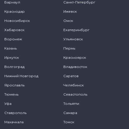
Барнаул
Санкт-Петербург
Краснодар
Ижевск
Новосибирск
Омск
Хабаровск
Екатеринбург
Воронеж
Ульяновск
Казань
Пермь
Иркутск
Красноярск
Волгоград
Владивосток
Нижний Новгород
Саратов
Ярославль
Челябинск
Тюмень
Севастополь
Уфа
Тольятти
Ставрополь
Самара
Махачкала
Томск