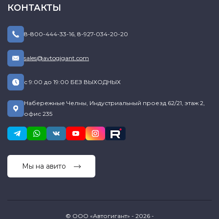
КОНТАКТЫ
8-800-444-33-16
,
8-927-034-20-20
sales@avtogigant.com
с 9:00 до 19:00 БЕЗ ВЫХОДНЫХ
Набережные Челны, Индустриальный проезд 62/21, этаж 2,
офис 235
Мы на авито
© ООО «Автогигант» - 2026 -