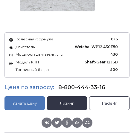
Колесная формула
6×6
Двигатель
Weichai WP12.430E50
Мощность двигателя, л.с.
430
Модель КПП
Shaft-Gear 12JSD
Топливный бак, л
500
Цена по запросу:
8-800-444-33-16
Узнать цену
Лизинг
Trade-In