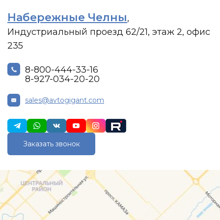
Набережные Челны
,
Индустриальный проезд 62/21, этаж 2, офис
235
8-800-444-33-16
8-927-034-20-20
sales@avtogigant.com
Заказать звонок