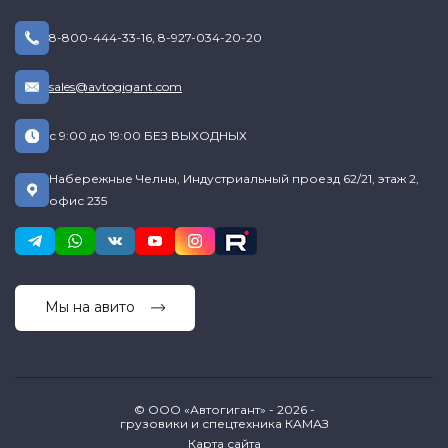
8-800-444-33-16
,
8-927-034-20-20
sales@avtogigant.com
с 9:00 до 19:00 БЕЗ ВЫХОДНЫХ
Набережные Челны, Индустриальный проезд 62/21, этаж 2,
офис 235
Мы на авито
© ООО «Автогигант» - 2026 -
грузовики и спецтехника КАМАЗ
Карта сайта