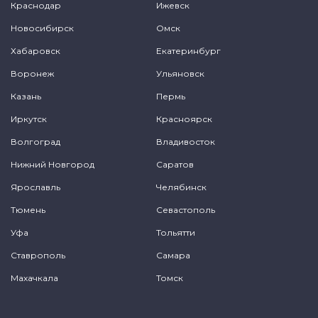
Краснодар
Ижевск
Новосибирск
Омск
Хабаровск
Екатеринбург
Воронеж
Ульяновск
Казань
Пермь
Иркутск
Красноярск
Волгоград
Владивосток
Нижний Новгород
Саратов
Ярославль
Челябинск
Тюмень
Севастополь
Уфа
Тольятти
Ставрополь
Самара
Махачкала
Томск