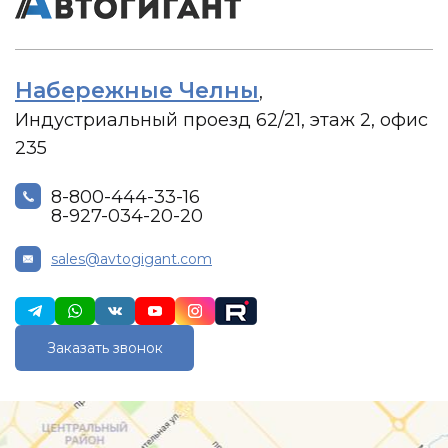
Набережные Челны
,
Индустриальный проезд 62/21, этаж 2, офис
235
8-800-444-33-16
8-927-034-20-20
sales@avtogigant.com
Заказать звонок