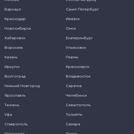
Барнаул
Санкт-Петербург
Краснодар
Ижевск
Новосибирск
Омск
Хабаровск
Екатеринбург
Воронеж
Ульяновск
Казань
Пермь
Иркутск
Красноярск
Волгоград
Владивосток
Нижний Новгород
Саратов
Ярославль
Челябинск
Тюмень
Севастополь
Уфа
Тольятти
Ставрополь
Самара
Махачкала
Томск