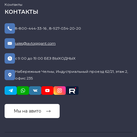
Контакты
КОНТАКТЫ
8-800-444-33-16
,
8-927-034-20-20
sales@avtogigant.com
с 9:00 до 19:00 БЕЗ ВЫХОДНЫХ
Набережные Челны, Индустриальный проезд 62/21, этаж 2,
офис 235
Мы на авито