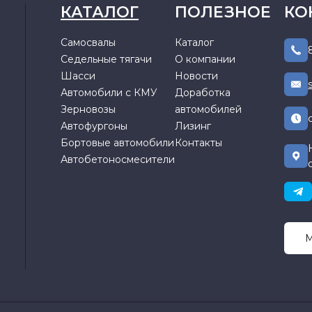
КАТАЛОГ
ПОЛЕЗНОЕ
КО
Самосвалы
Каталог
Седельные тягачи
О компании
Шасси
Новости
Автомобили с КМУ
Доработка
Зерновозы
автомобилей
Автофургоны
Лизинг
Бортовые автомобили
Контакты
Автобетоносмесители
М