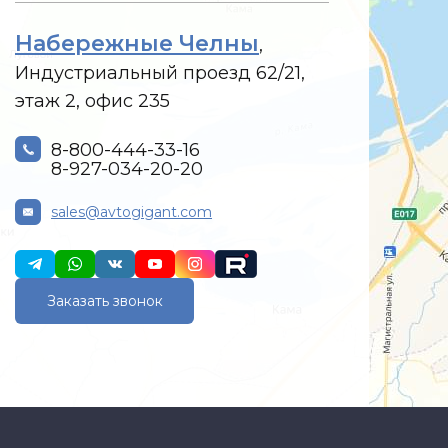
Набережные Челны
,
Индустриальный проезд 62/21,
этаж 2, офис 235
8-800-444-33-16
8-927-034-20-20
sales@avtogigant.com
Заказать звонок