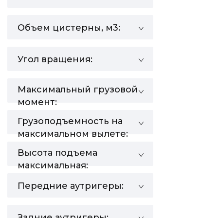
Объем цистерны, м3:
Угол вращения:
Максимальный грузовой
момент:
Грузоподъемность на
максимальном вылете:
Высота подъема
максимальная:
Передние аутригеры:
Задние аутригеры: