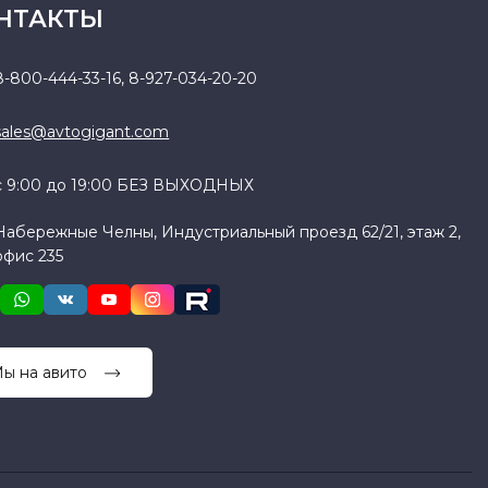
НТАКТЫ
8-800-444-33-16
,
8-927-034-20-20
sales@avtogigant.com
с 9:00 до 19:00 БЕЗ ВЫХОДНЫХ
Набережные Челны, Индустриальный проезд 62/21, этаж 2,
офис 235
ы на авито