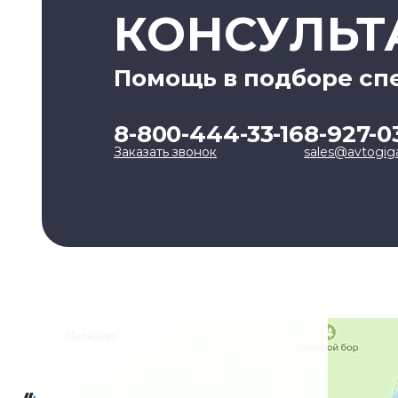
КОНСУЛЬТ
Помощь в подборе сп
8-800-444-33-16
8-927-0
Заказать звонок
sales@avtogig