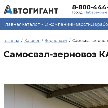
8-800-444-
Город:
Набережные
Главная
Каталог
О компании
Новости
Дорабо
Главная
Каталог
Зерновозы
Самосвал-зернов
Самосвал-зерновоз К