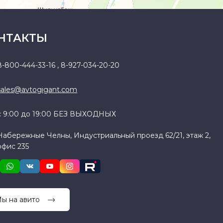
НТАКТЫ
8-800-444-33-16
,
8-927-034-20-20
sales@avtogigant.com
с 9:00 до 19:00 БЕЗ ВЫХОДНЫХ
Набережные Челны, Индустриальный проезд 62/21, этаж 2,
офис 235
ы на авито