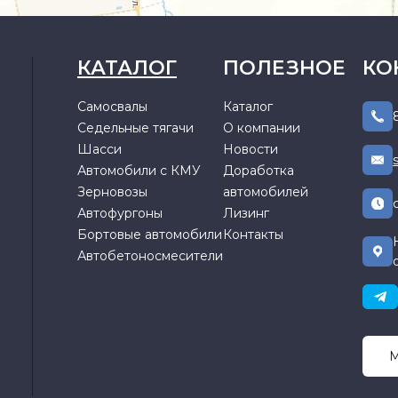
КАТАЛОГ
ПОЛЕЗНОЕ
КО
Самосвалы
Каталог
Седельные тягачи
О компании
Шасси
Новости
Автомобили с КМУ
Доработка
Зерновозы
автомобилей
Автофургоны
Лизинг
Бортовые автомобили
Контакты
Автобетоносмесители
М