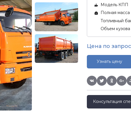
Модель КПП
Полная масса 
Топливный бак
Объем кузова
Цена по запрос
Узнать цену
Консультация спе