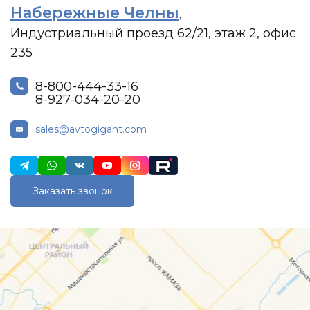
Набережные Челны
,
Индустриальный проезд 62/21, этаж 2, офис
235
8-800-444-33-16
8-927-034-20-20
sales@avtogigant.com
Заказать звонок