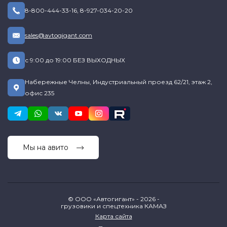
8-800-444-33-16
,
8-927-034-20-20
sales@avtogigant.com
с 9:00 до 19:00 БЕЗ ВЫХОДНЫХ
Набережные Челны, Индустриальный проезд 62/21, этаж 2,
офис 235
Мы на авито
© ООО «Автогигант» - 2026 -
грузовики и спецтехника КАМАЗ
Карта сайта