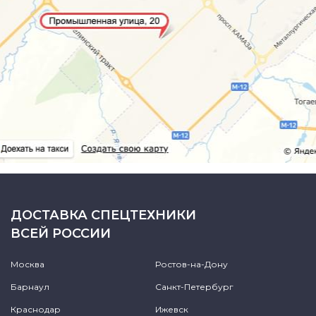
ДОСТАВКА СПЕЦТЕХНИКИ
ВСЕЙ РОССИИ
Москва
Ростов-на-Дону
Барнаул
Санкт-Петербург
Краснодар
Ижевск