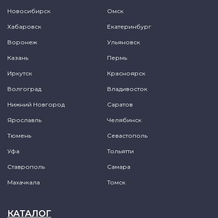
Новосибирск
Омск
Хабаровск
Екатеринбург
Воронеж
Ульяновск
Казань
Пермь
Иркутск
Красноярск
Волгоград
Владивосток
Нижний Новгород
Саратов
Ярославль
Челябинск
Тюмень
Севастополь
Уфа
Тольятти
Ставрополь
Самара
Махачкала
Томск
КАТАЛОГ