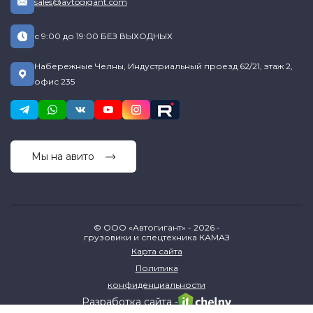
sales@avtogigant.com
с 9:00 до 19:00 БЕЗ ВЫХОДНЫХ
Набережные Челны, Индустриальный проезд 62/21, этаж 2,
офис 235
Мы на авито
© ООО «Автогигант» - 2026 -
грузовики и спецтехника КАМАЗ
Карта сайта
Политика
конфиденциальности
Разработка сайта -