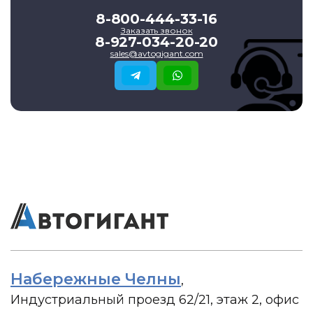
8-800-444-33-16
Заказать звонок
8-927-034-20-20
sales@avtogigant.com
Набережные Челны
,
Индустриальный проезд 62/21, этаж 2, офис