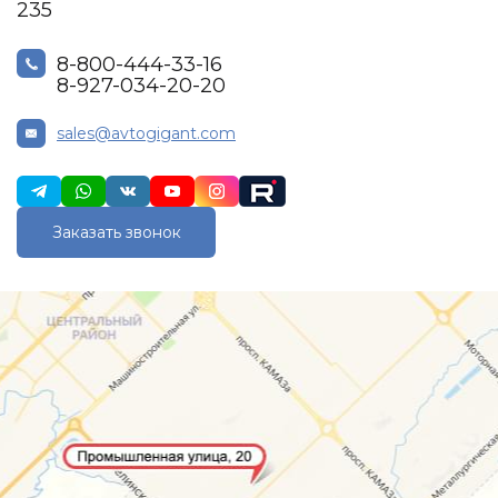
235
8-800-444-33-16
8-927-034-20-20
sales@avtogigant.com
Заказать звонок