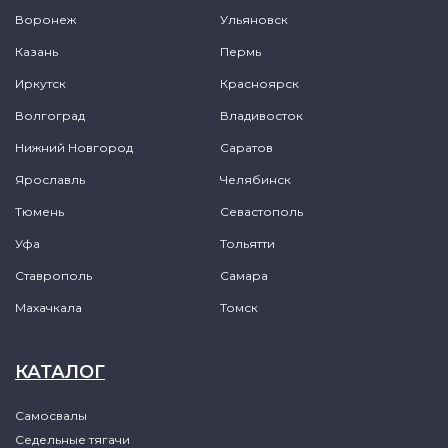
Воронеж
Ульяновск
Казань
Пермь
Иркутск
Красноярск
Волгоград
Владивосток
Нижний Новгород
Саратов
Ярославль
Челябинск
Тюмень
Севастополь
Уфа
Тольятти
Ставрополь
Самара
Махачкала
Томск
КАТАЛОГ
Самосвалы
Седельные тягачи