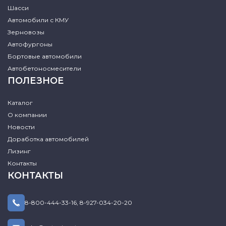
Шасси
Автомобили с КМУ
Зерновозы
Автофургоны
Бортовые автомобили
Автобетоносмесители
ПОЛЕЗНОЕ
Каталог
О компании
Новости
Доработка автомобилей
Лизинг
Контакты
КОНТАКТЫ
8-800-444-33-16
,
8-927-034-20-20