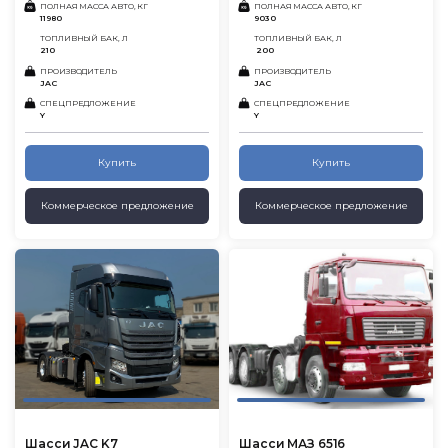
ПОЛНАЯ МАССА АВТО, КГ
ПОЛНАЯ МАССА АВТО, КГ
11980
9030
ТОПЛИВНЫЙ БАК, Л
ТОПЛИВНЫЙ БАК, Л
210
200
ПРОИЗВОДИТЕЛЬ
ПРОИЗВОДИТЕЛЬ
JAC
JAC
СПЕЦПРЕДЛОЖЕНИЕ
СПЕЦПРЕДЛОЖЕНИЕ
Y
Y
Купить
Купить
Коммерческое предложение
Коммерческое предложение
Шасси JAC K7
Шасси МАЗ 6516