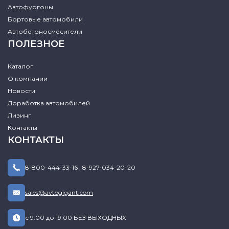
Автофургоны
Бортовые автомобили
Автобетоносмесители
ПОЛЕЗНОЕ
Каталог
О компании
Новости
Доработка автомобилей
Лизинг
Контакты
КОНТАКТЫ
8-800-444-33-16
,
8-927-034-20-20
sales@avtogigant.com
с 9:00 до 19:00 БЕЗ ВЫХОДНЫХ