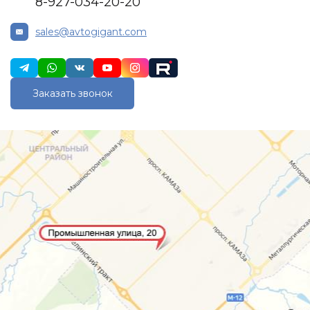
8-927-034-20-20
sales@avtogigant.com
Заказать звонок