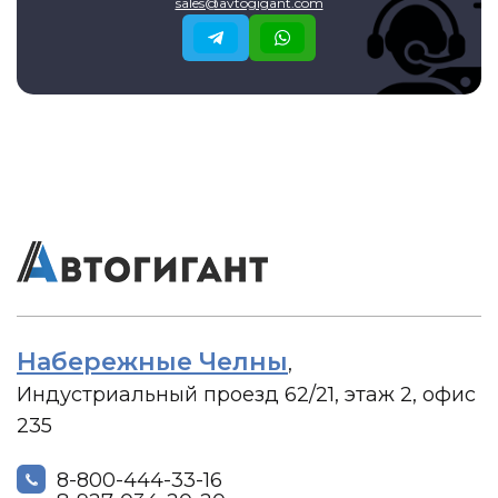
sales@avtogigant.com
Набережные Челны
,
Индустриальный проезд 62/21, этаж 2, офис
235
8-800-444-33-16