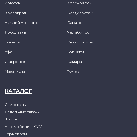
Иркутск
Красноярск
Волгоград
Владивосток
Нижний Новгород
Саратов
Ярославль
Челябинск
Тюмень
Севастополь
Уфа
Тольятти
Ставрополь
Самара
Махачкала
Томск
КАТАЛОГ
Самосвалы
Седельные тягачи
Шасси
Автомобили с КМУ
Зерновозы