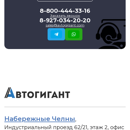
8-800-444-33-16
Заказать звонок
8-927-034-20-20
sales@avtogigant.com
Набережные Челны
,
Индустриальный проезд 62/21, этаж 2, офис