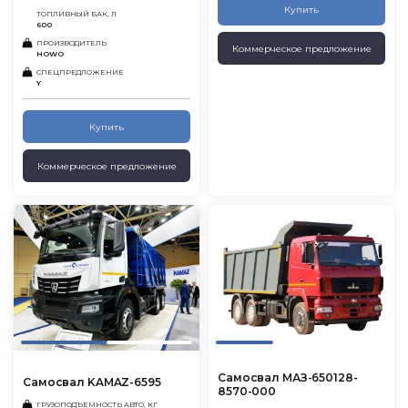
Купить
ТОПЛИВНЫЙ БАК, Л
600
ПРОИЗВОДИТЕЛЬ
Коммерческое предложение
HOWO
СПЕЦПРЕДЛОЖЕНИЕ
Y
Купить
Коммерческое предложение
Самосвал МАЗ-650128-
Самосвал KAMAZ-6595
8570-000
ГРУЗОПОДЪЕМНОСТЬ АВТО, КГ