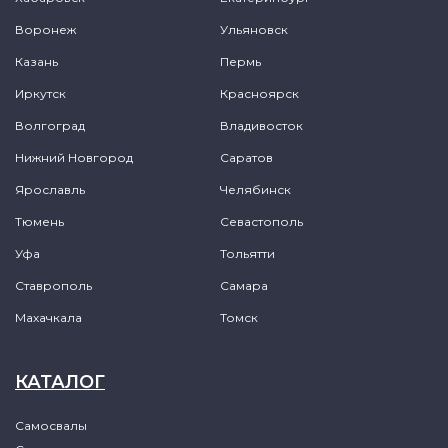
Воронеж
Ульяновск
Казань
Пермь
Иркутск
Красноярск
Волгоград
Владивосток
Нижний Новгород
Саратов
Ярославль
Челябинск
Тюмень
Севастополь
Уфа
Тольятти
Ставрополь
Самара
Махачкала
Томск
КАТАЛОГ
Самосвалы