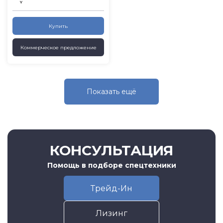
Y
Купить
Коммерческое предложение
Показать eщё
КОНСУЛЬТАЦИЯ
Помощь в подборе спецтехники
Трейд-Ин
Лизинг