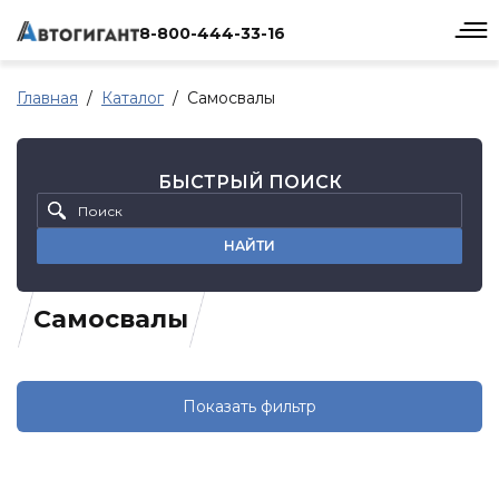
8-800-444-33-16
Главная
Каталог
Самосвалы
БЫСТРЫЙ ПОИСК
НАЙТИ
Самосвалы
Показать фильтр