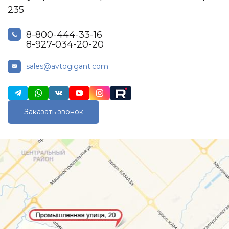
235
8-800-444-33-16
8-927-034-20-20
sales@avtogigant.com
Заказать звонок