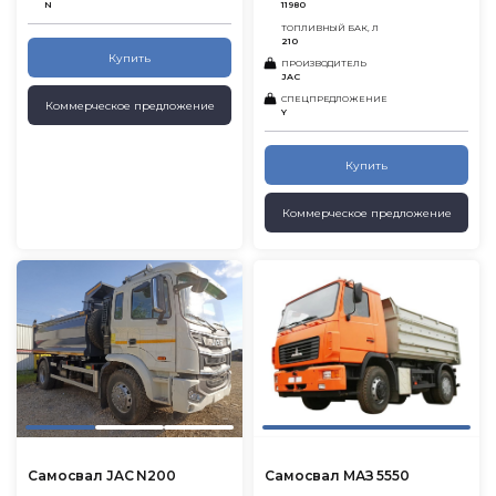
N
11980
ТОПЛИВНЫЙ БАК, Л
210
Купить
ПРОИЗВОДИТЕЛЬ
JAC
СПЕЦПРЕДЛОЖЕНИЕ
Коммерческое предложение
Y
Купить
Коммерческое предложение
Самосвал JAC N200
Самосвал МАЗ 5550