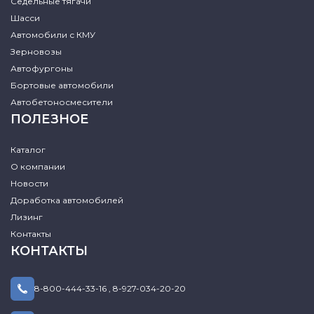
Седельные тягачи
Шасси
Автомобили с КМУ
Зерновозы
Автофургоны
Бортовые автомобили
Автобетоносмесители
ПОЛЕЗНОЕ
Каталог
О компании
Новости
Доработка автомобилей
Лизинг
Контакты
КОНТАКТЫ
8-800-444-33-16
,
8-927-034-20-20