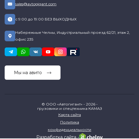
sales@avtogigant.com
с 9:00 до 19:00 БЕЗ ВЫХОДНЫХ
Набережные Челны, Индустриальный проезд 62/21, этаж 2,
офис 235
Мы на авито
© ООО «Автогигант» - 2026 -
грузовики и спецтехника КАМАЗ
Карта сайта
Политика
конфиденциальности
Разработка сайта -