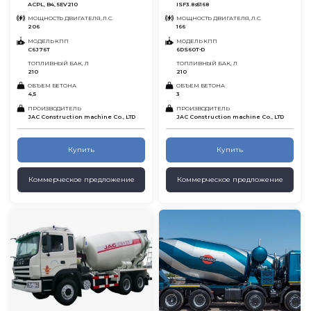
ACPL, B4, 5EV210
ISF3.8s5168
МОЩНОСТЬ ДВИГАТЕЛЯ, Л.С.
МОЩНОСТЬ ДВИГАТЕЛЯ, Л.С.
206
166
МОДЕЛЬ КПП
МОДЕЛЬ КПП
C6J76T
6DS60T-D
ТОПЛИВНЫЙ БАК, Л
ТОПЛИВНЫЙ БАК, Л
210
210
ОБЪЕМ БЕТОНА
ОБЪЕМ БЕТОНА
4,5
3
ПРОИЗВОДИТЕЛЬ
ПРОИЗВОДИТЕЛЬ
JAC Construction machine Co., LTD
JAC Construction machine Co., LTD
Купить
Купить
Коммерческое предложение
Коммерческое предложение