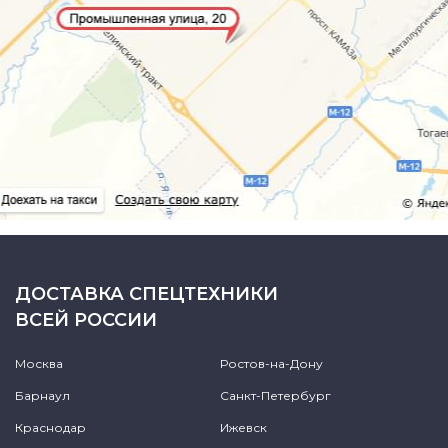
ДОСТАВКА СПЕЦТЕХНИКИ
ВСЕЙ РОССИИ
Москва
Ростов-на-Дону
Барнаул
Санкт-Петербург
Краснодар
Ижевск