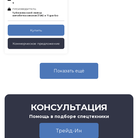
9
ПРОИЗВОДИТЕЛЬ
Туймазинский завод
автобетоновозов (ТЗА) и Tigarbo
Купить
Коммерческое предложение
Показать eщё
КОНСУЛЬТАЦИЯ
Помощь в подборе спецтехники
Трейд-Ин