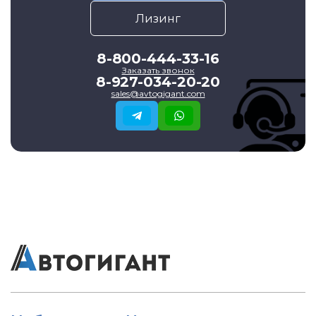
Лизинг
8-800-444-33-16
Заказать звонок
8-927-034-20-20
sales@avtogigant.com