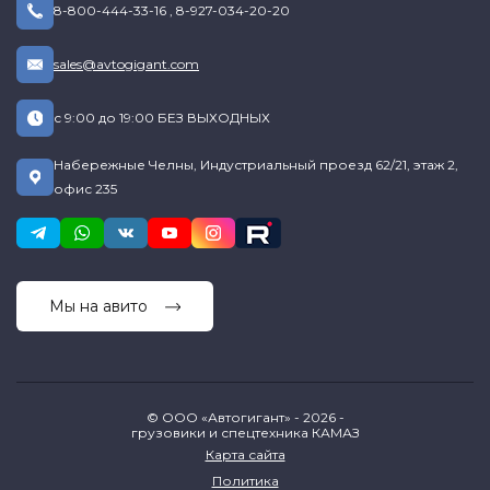
8-800-444-33-16
,
8-927-034-20-20
sales@avtogigant.com
с 9:00 до 19:00 БЕЗ ВЫХОДНЫХ
Набережные Челны, Индустриальный проезд 62/21, этаж 2,
офис 235
Мы на авито
© ООО «Автогигант» - 2026 -
грузовики и спецтехника КАМАЗ
Карта сайта
Политика