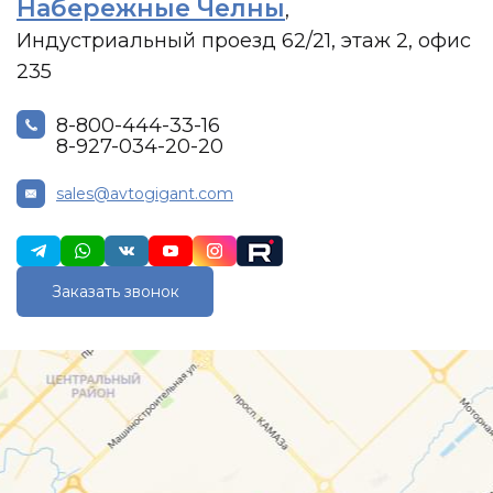
Набережные Челны
,
Индустриальный проезд 62/21, этаж 2, офис
235
8-800-444-33-16
8-927-034-20-20
sales@avtogigant.com
Заказать звонок