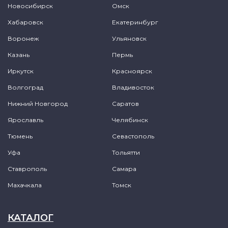
Новосибирск
Омск
Хабаровск
Екатеринбург
Воронеж
Ульяновск
Казань
Пермь
Иркутск
Красноярск
Волгоград
Владивосток
Нижний Новгород
Саратов
Ярославль
Челябинск
Тюмень
Севастополь
Уфа
Тольятти
Ставрополь
Самара
Махачкала
Томск
КАТАЛОГ