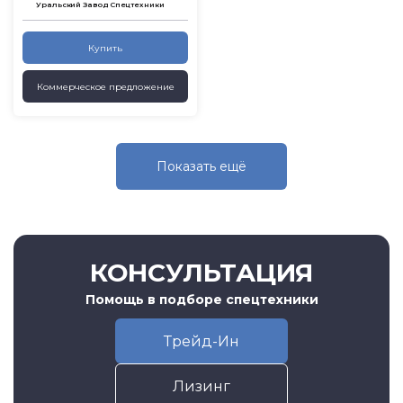
Уральский Завод Спецтехники
Купить
Коммерческое предложение
Показать eщё
КОНСУЛЬТАЦИЯ
Помощь в подборе спецтехники
Трейд-Ин
Лизинг