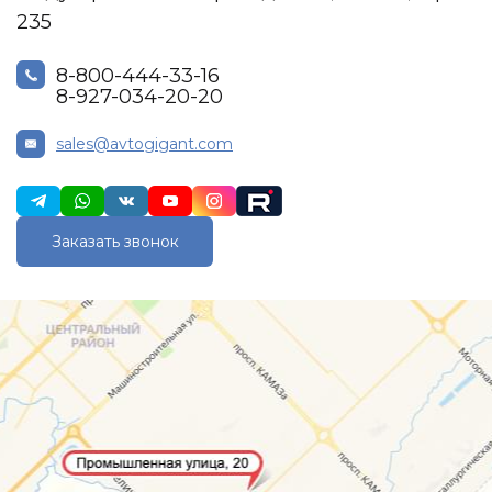
235
8-800-444-33-16
8-927-034-20-20
sales@avtogigant.com
Заказать звонок