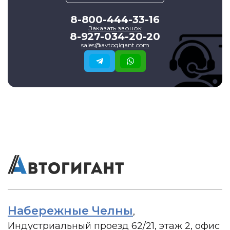
8-800-444-33-16
Заказать звонок
8-927-034-20-20
sales@avtogigant.com
Набережные Челны
,
Индустриальный проезд 62/21, этаж 2, офис