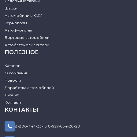
Седельные тягачи
Шасси
Автомобили с КМУ
Зерновозы
Автофургоны
Бортовые автомобили
Автобетоносмесители
ПОЛЕЗНОЕ
Каталог
О компании
Новости
Доработка автомобилей
Лизинг
Контакты
КОНТАКТЫ
8-800-444-33-16
,
8-927-034-20-20