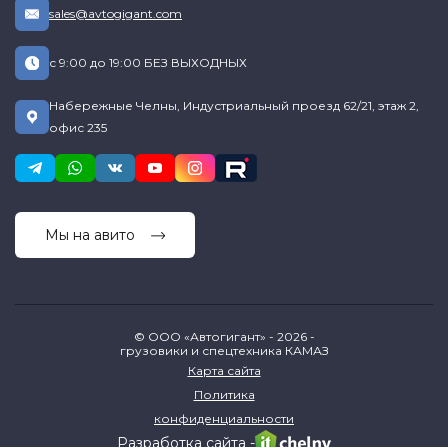
sales@avtogigant.com
с 9:00 до 19:00 БЕЗ ВЫХОДНЫХ
Набережные Челны, Индустриальный проезд 62/21, этаж 2,
офис 235
Мы на авито
© ООО «Автогигант» - 2026 -
грузовики и спецтехника КАМАЗ
Карта сайта
Политика
конфиденциальности
Разработка сайта -