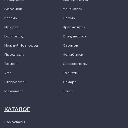
Воронеж
Ульяновск
Казань
Пермь
Иркутск
Красноярск
Волгоград
Владивосток
Нижний Новгород
Саратов
Ярославль
Челябинск
Тюмень
Севастополь
Уфа
Тольятти
Ставрополь
Самара
Махачкала
Томск
КАТАЛОГ
Самосвалы